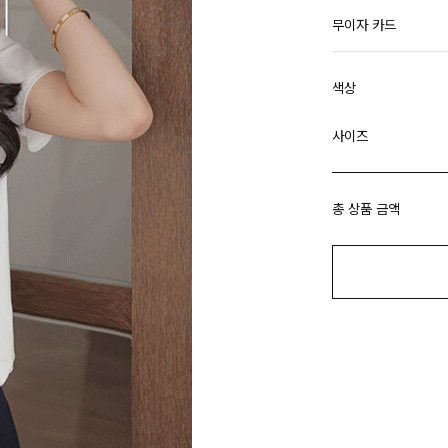
무이자 카드
색상
사이즈
총 상품 금액