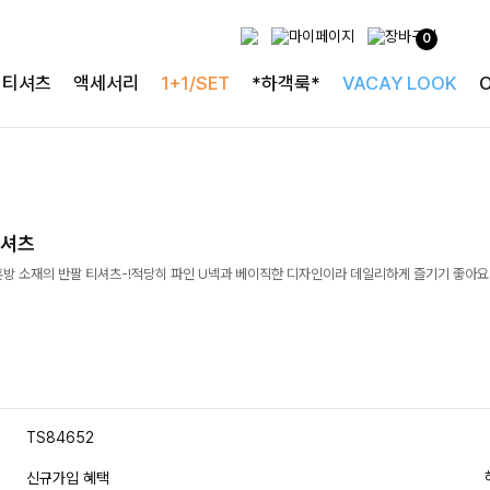
0
티셔츠
액세서리
1+1/SET
*하객룩*
VACAY LOOK
티셔츠
방 소재의 반팔 티셔츠-!적당히 파인 U넥과 베이직한 디자인이라 데일리하게 즐기기 좋아요 
TS84652
신규가입 혜택