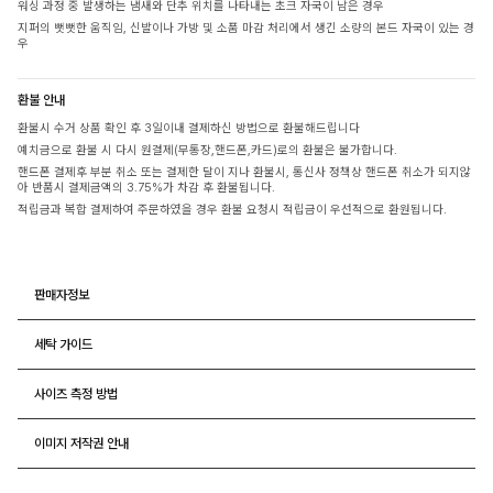
워싱 과정 중 발생하는 냄새와 단추 위치를 나타내는 초크 자국이 남은 경우
지퍼의 뻣뻣한 움직임, 신발이나 가방 및 소품 마감 처리에서 생긴 소량의 본드 자국이 있는 경
우
환불 안내
환불시 수거 상품 확인 후 3일이내 결제하신 방법으로 환불해드립니다
예치금으로 환불 시 다시 원결제(무통장,핸드폰,카드)로의 환불은 불가합니다.
핸드폰 결제후 부분 취소 또는 결제한 달이 지나 환불시, 통신사 정책상 핸드폰 취소가 되지않
아 반품시 결제금액의 3.75%가 차감 후 환불됩니다.
적립금과 복합 결제하여 주문하였을 경우 환불 요청시 적립금이 우선적으로 환원됩니다.
판매자정보
세탁 가이드
사이즈 측정 방법
이미지 저작권 안내