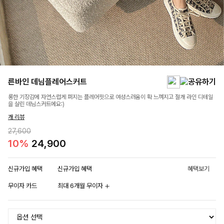
른바인 데님플레어스커트
롱한 기장감에 자연스럽게 퍼지는 플레어핏으로 여성스러움이 확 느껴지고 절개 라인 디테일
을 살린 데님스커트에요:)
개 리뷰
27,600
10%
24,900
신규가입 혜택
신규가입 혜택
혜택보기
무이자 카드
최대 6개월 무이자