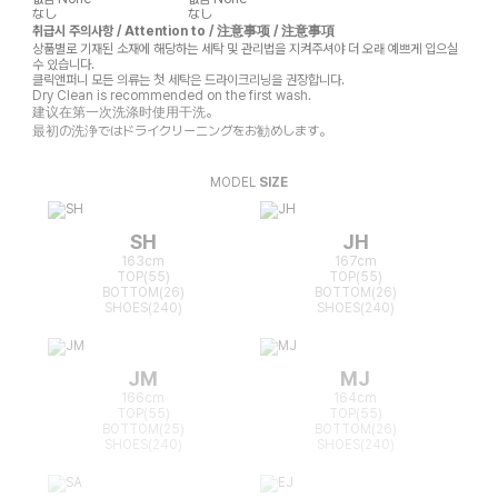
なし
なし
취급시 주의사항 / Attention to / 注意事项 / 注意事項
상품별로 기재된 소재에 해당하는 세탁 및 관리법을 지켜주셔야 더 오래 예쁘게 입으실
수 있습니다.
클릭앤퍼니 모든 의류는 첫 세탁은 드라이크리닝을 권장합니다.
Dry Clean is recommended on the first wash.
建议在第一次洗涤时使用干洗。
最初の洗浄ではドライクリーニングをお勧めします。
MODEL
SIZE
SH
JH
163cm
167cm
TOP(55)
TOP(55)
BOTTOM(26)
BOTTOM(26)
SHOES(240)
SHOES(240)
JM
MJ
166cm
164cm
TOP(55)
TOP(55)
BOTTOM(25)
BOTTOM(26)
SHOES(240)
SHOES(240)