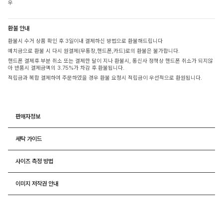
우
환불 안내
환불시 수거 상품 확인 후 3일이내 결제하신 방법으로 환불해드립니다
예치금으로 환불 시 다시 원결제(무통장,핸드폰,카드)로의 환불은 불가합니다.
핸드폰 결제후 부분 취소 또는 결제한 달이 지나 환불시, 통신사 정책상 핸드폰 취소가 되지않
아 반품시 결제금액의 3.75%가 차감 후 환불됩니다.
적립금과 복합 결제하여 주문하였을 경우 환불 요청시 적립금이 우선적으로 환원됩니다.
판매자정보
세탁 가이드
사이즈 측정 방법
이미지 저작권 안내