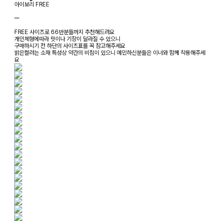
아이보리 FREE
ㅡ
FREE 사이즈로 66반분들까지 추천해드려요
개인체형에따라 핏이나 기장이 달라질 수 있으니
구매하시기 전 하단의 사이즈표를 꼭 참고해주세요
밝은컬러는 소재 특성상 약간의 비침이 있으니 예민하신분들은 이너와 함께 착용해주세
요