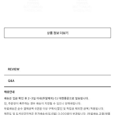
TOP(55)
TOP(55)
BOTTOM(26)
BOTTOM(26)
SHOES(240)
SHOES(240)
상품 정보 더보기
REVIEW
Q&A
배송안내
배송은 입금 확인 후 2~3일 이내(주말제외) CJ 대한통운으로 발송됩니다.
단, 주문량이 폭주하는 경우 배송이 지연될 수 있으니 양해바랍니다.
무료배송은 순수 결제금액 6만원 이상 구매시(할인 및 적립금 제외한 금액) 적용됩니다.
제주도 및 도서산간지역은 추가배송비(도선료) 3,000원이 부과됩니다. (무료배송,교환/반품