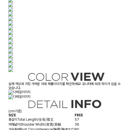
실제 색상과 가장 가까운 아래 제품이미지를 확인하세요! 모니터에 따라 차이가 있을 수
있습니다.
(cm기준)
SIZE
FREE
총길이
Total Length/全長/着丈
57
어깨넓이
Shoulder Width/肩寬/肩幅
36
가슴둘레
Bust Circumference/胸圍/胸まわり
80