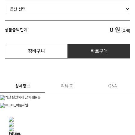
0
원
상품금액 합계
(
0
개)
장바구니
바로구매
상세정보
리뷰
(
0
)
Q&A
Fitting.