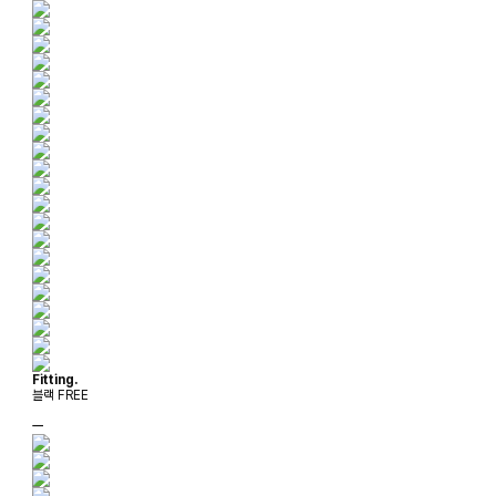
Fitting.
블랙 FREE
ㅡ