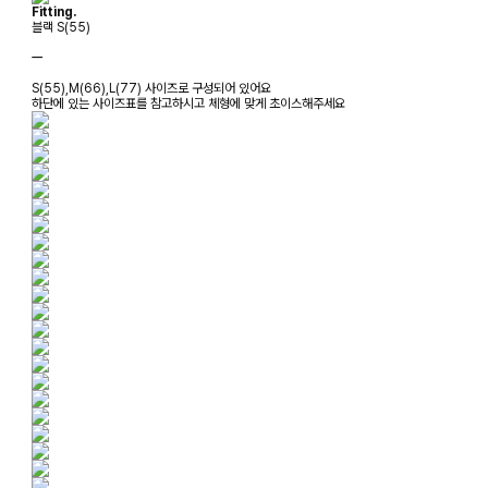
Fitting.
블랙 S(55)
ㅡ
S(55),M(66),L(77) 사이즈로 구성되어 있어요
하단에 있는 사이즈표를 참고하시고 체형에 맞게 초이스해주세요