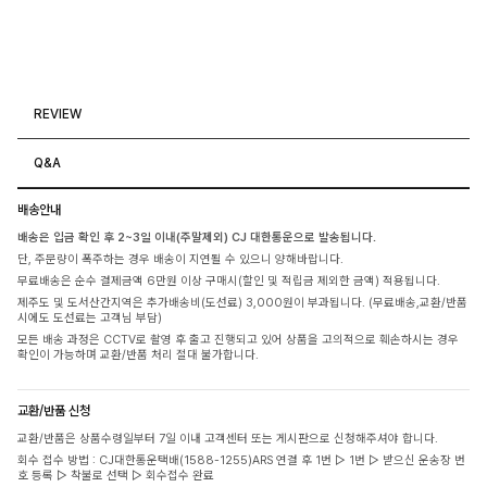
REVIEW
Q&A
배송안내
배송은 입금 확인 후 2~3일 이내(주말제외) CJ 대한통운으로 발송됩니다.
단, 주문량이 폭주하는 경우 배송이 지연될 수 있으니 양해바랍니다.
무료배송은 순수 결제금액 6만원 이상 구매시(할인 및 적립금 제외한 금액) 적용됩니다.
제주도 및 도서산간지역은 추가배송비(도선료) 3,000원이 부과됩니다. (무료배송,교환/반품
시에도 도선료는 고객님 부담)
모든 배송 과정은 CCTV로 촬영 후 출고 진행되고 있어 상품을 고의적으로 훼손하시는 경우
확인이 가능하며 교환/반품 처리 절대 불가합니다.
교환/반품 신청
교환/반품은 상품수령일부터 7일 이내 고객센터 또는 게시판으로 신청해주셔야 합니다.
회수 접수 방법 : CJ대한통운택배(1588-1255)ARS 연결 후 1번 ▷ 1번 ▷ 받으신 운송장 번
호 등록 ▷ 착불로 선택 ▷ 회수접수 완료