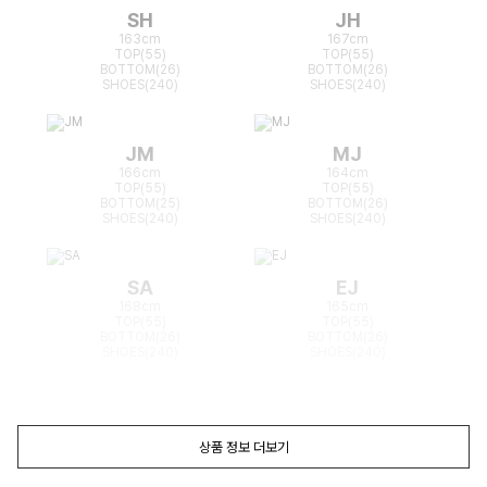
SH
JH
163cm
167cm
TOP(55)
TOP(55)
BOTTOM(26)
BOTTOM(26)
SHOES(240)
SHOES(240)
JM
MJ
166cm
164cm
TOP(55)
TOP(55)
BOTTOM(25)
BOTTOM(26)
SHOES(240)
SHOES(240)
SA
EJ
168cm
165cm
TOP(55)
TOP(55)
BOTTOM(26)
BOTTOM(26)
SHOES(240)
SHOES(240)
상품 정보 더보기