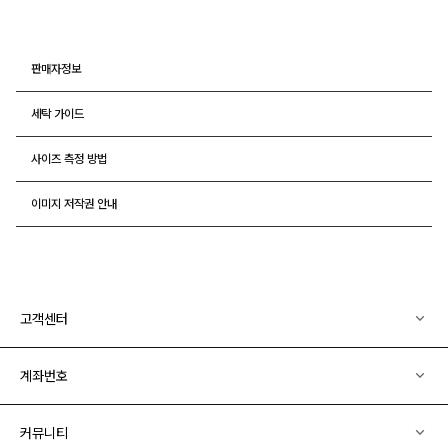
판매자정보
세탁 가이드
사이즈 측정 방법
이미지 저작권 안내
고객센터
계좌번호
커뮤니티