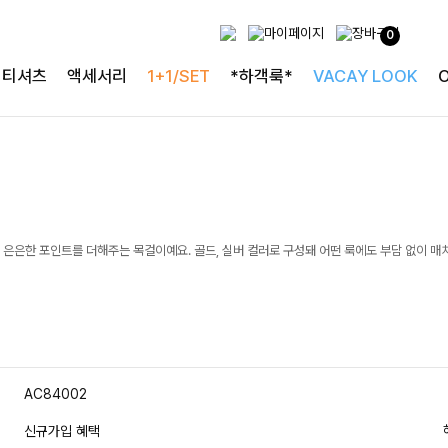
0
티셔츠
액세서리
1+1/SET
*하객룩*
VACAY LOOK
은은한 포인트를 더해주는 목걸이예요. 골드, 실버 컬러로 구성돼 어떤 룩에도 부담 없이 매
AC84002
신규가입 혜택