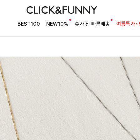
BEST100
NEW10%
휴가 전 빠른배송
여름특가~