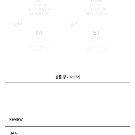
166cm
164cm
TOP(55)
TOP(55)
BOTTOM(25)
BOTTOM(26)
SHOES(240)
SHOES(240)
SA
EJ
168cm
165cm
TOP(55)
TOP(55)
BOTTOM(26)
BOTTOM(26)
SHOES(240)
SHOES(240)
상품 정보 더보기
REVIEW
Q&A