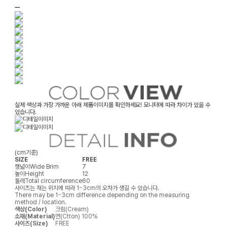
ㅡ
실제 색상과 가장 가까운 아래 제품이미지를 확인하세요! 모니터에 따라 차이가 있을 수
있습니다.
(cm기준)
SIZE
FREE
챙넓이
Wide Brim
7
높이
Height
12
둘레
Total circumference
60
사이즈는 재는 위치에 따라 1~3cm의 오차가 생길 수 있습니다.
There may be 1~3cm difference depending on the measuring
method / location.
색상(Color)
크림(Cream)
소재(Material)
면(Ctton) 100%
사이즈(Size)
FREE