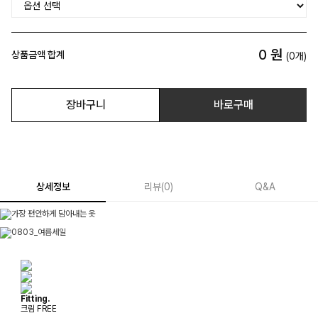
0
원
상품금액 합계
(
0
개)
장바구니
바로구매
상세정보
리뷰
(
0
)
Q&A
Fitting.
크림 FREE