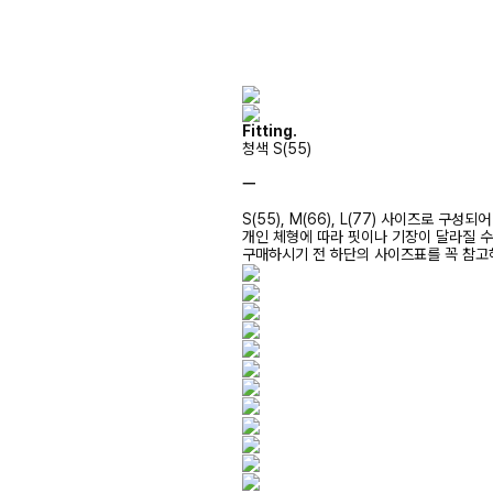
Fitting.
청색 S(55)
ㅡ
S(55), M(66), L(77) 사이즈로 구성되
개인 체형에 따라 핏이나 기장이 달라질 
구매하시기 전 하단의 사이즈표를 꼭 참