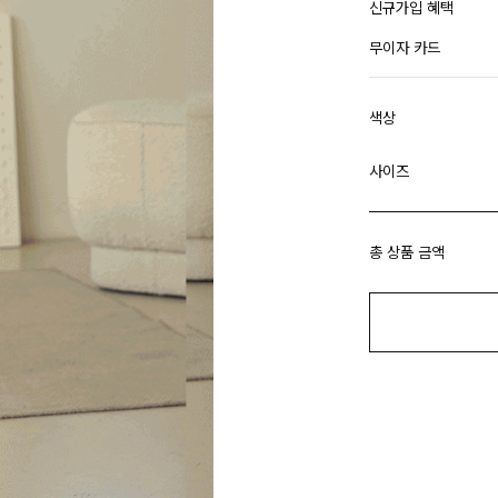
신규가입 혜택
무이자 카드
색상
사이즈
총 상품 금액