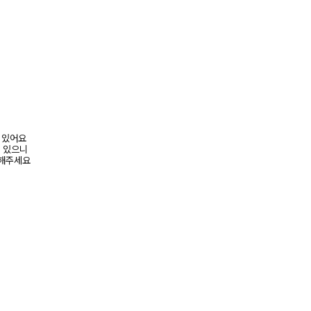
어 있어요
수 있으니
고해주세요