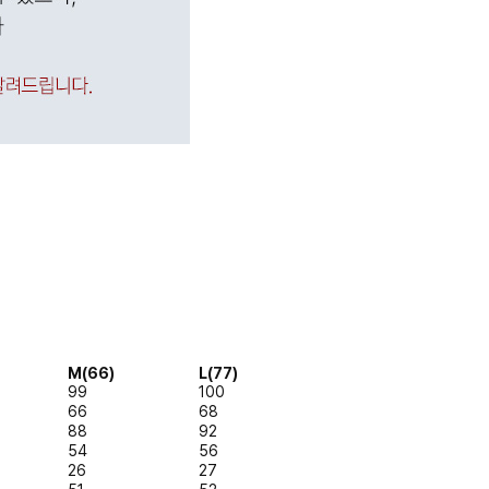
M(66)
L(77)
99
100
66
68
88
92
54
56
26
27