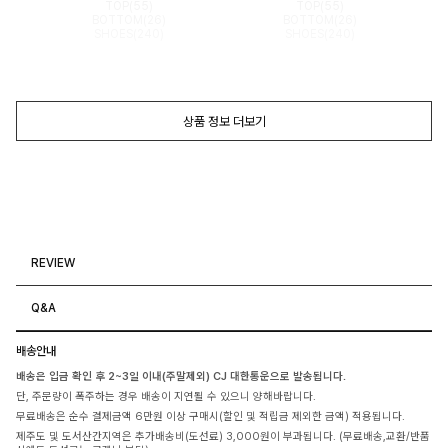
TOP(55)
TOP(55)
BOTTOM(26)
BOTTOM(26)
SHOES(240)
SHOES(240)
상품 정보 더보기
REVIEW
Q&A
배송안내
배송은 입금 확인 후 2~3일 이내(주말제외) CJ 대한통운으로 발송됩니다.
단, 주문량이 폭주하는 경우 배송이 지연될 수 있으니 양해바랍니다.
무료배송은 순수 결제금액 6만원 이상 구매시(할인 및 적립금 제외한 금액) 적용됩니다.
제주도 및 도서산간지역은 추가배송비(도선료) 3,000원이 부과됩니다. (무료배송,교환/반품