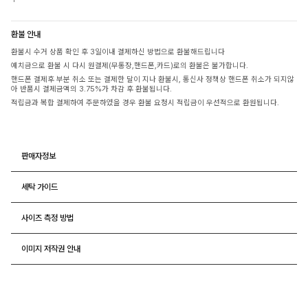
환불 안내
환불시 수거 상품 확인 후 3일이내 결제하신 방법으로 환불해드립니다
예치금으로 환불 시 다시 원결제(무통장,핸드폰,카드)로의 환불은 불가합니다.
핸드폰 결제후 부분 취소 또는 결제한 달이 지나 환불시, 통신사 정책상 핸드폰 취소가 되지않
아 반품시 결제금액의 3.75%가 차감 후 환불됩니다.
적립금과 복합 결제하여 주문하였을 경우 환불 요청시 적립금이 우선적으로 환원됩니다.
판매자정보
세탁 가이드
사이즈 측정 방법
이미지 저작권 안내