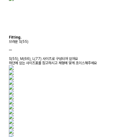
Fitting.
브라운 S(55)
ㅡ
S(55), M(66), L(77) 사이즈로 구성되어 있어요
하단에 있는 사이즈표를 참고하시고 체형에 맞게 초이스해주세요