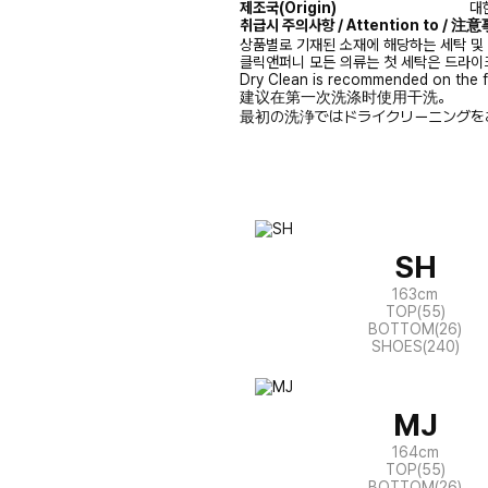
제조국(Origin)
대한
취급시 주의사항 / Attention to / 
상품별로 기재된 소재에 해당하는 세탁 및
클릭앤퍼니 모든 의류는 첫 세탁은 드라이
Dry Clean is recommended on the f
建议在第一次洗涤时使用干洗。
最初の洗浄ではドライクリーニングを
SH
163cm
TOP(55)
BOTTOM(26)
SHOES(240)
MJ
164cm
TOP(55)
BOTTOM(26)