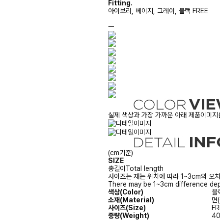
Fitting.
아이보리, 베이지, 그레이, 블랙 FREE
ㅡ
실제 색상과 가장 가까운 아래 제품이미지를
(cm기준)
SIZE
총길이
Total length
사이즈는 재는 위치에 따라 1~3cm의 오차
There may be 1~3cm difference dep
색상(Color)
블랙
소재(Material)
면(
사이즈(Size)
FR
중량(Weight)
4