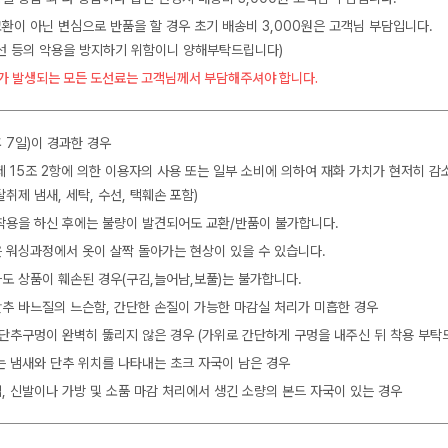
교환이 아닌 변심으로 반품을 할 경우 초기 배송비 3,000원은 고객님 부담입니다.
수선 등의 악용을 방지하기 위함이니 양해부탁드립니다)
가 발생되는 모든 도선료는 고객님께서 부담해주셔야 합니다.
 7일)이 경과한 경우
제 15조 2항에 의한 이용자의 사용 또는 일부 소비에 의하여 재화 가치가 현저히 감
탈취제 냄새, 세탁, 수선, 택훼손 포함)
착용을 하신 후에는 불량이 발견되어도 교환/반품이 불가합니다.
 워싱과정에서 옷이 살짝 돌아가는 현상이 있을 수 있습니다.
도 상품이 훼손된 경우(구김,늘어남,보풀)는 불가합니다.
 단추 바느질의 느슨함, 간단한 손질이 가능한 마감실 처리가 미흡한 경우
 단추구멍이 완벽히 뚫리지 않은 경우 (가위로 간단하게 구멍을 내주신 뒤 착용 부탁
는 냄새와 단추 위치를 나타내는 초크 자국이 남은 경우
, 신발이나 가방 및 소품 마감 처리에서 생긴 소량의 본드 자국이 있는 경우