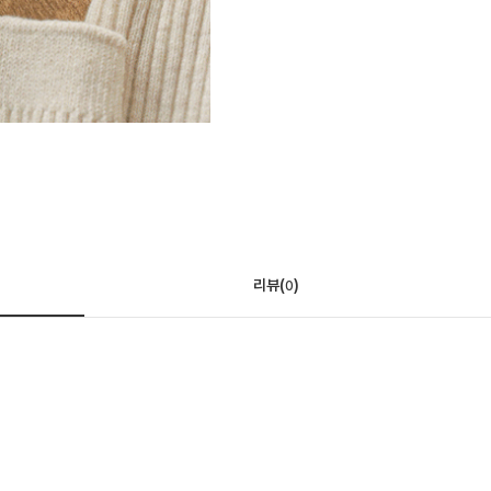
리뷰(
)
0