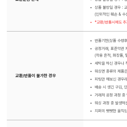
상품 불량일 경우 : 
(인위적인 훼손 & 
*교환/반품시에도 추
반품기한(상품 수령후
공정거래, 표준약관 
(착용 흔적, 화장품, 
세탁을 하신 경우나 
워싱면 종류의 제품은
교환/반품이 불가한 경우
피팅만 해보신 경우라
배송 시 생긴 구김,
거래처 공정 과정 중
워싱 과정 중 발생하
지퍼의 뻣뻣한 움직임