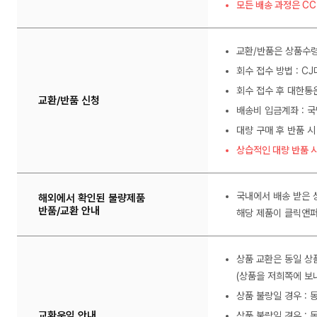
모든 배송 과정은 C
교환/반품은 상품수령
회수 접수 방법 : C
회수 접수 후 대한통
교환/반품 신청
배송비 입금계좌 : 국
대량 구매 후 반품 시
상습적인 대량 반품 시
국내에서 배송 받은 
해외에서 확인된 불량제품
반품/교환 안내
해당 제품이 클릭앤퍼
상품 교환은 동일 상
(상품을 저희쪽에 보내
상품 불량일 경우 :
교환운임 안내
상품 불량일 경우 : 