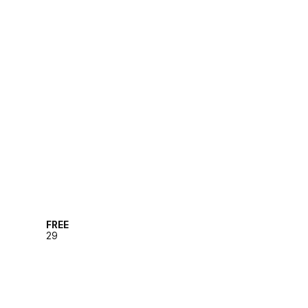
FREE
29