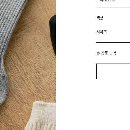
색상
사이즈
총 상품 금액