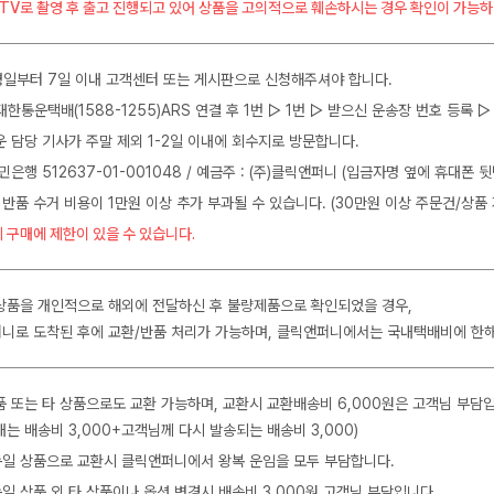
CTV로 촬영 후 출고 진행되고 있어 상품을 고의적으로 훼손하시는 경우 확인이 가능하
일부터 7일 이내 고객센터 또는 게시판으로 신청해주셔야 합니다.
J대한통운택배(1588-1255)ARS 연결 후 1번 ▷ 1번 ▷ 받으신 운송장 번호 등록
운 담당 기사가 주말 제외 1-2일 이내에 회수지로 방문합니다.
민은행 512637-01-001048 / 예금주 : (주)클릭앤퍼니 (입금자명 옆에 휴대폰 
 반품 수거 비용이 1만원 이상 추가 부과될 수 있습니다. (30만원 이상 주문건/상품 
 구매에 제한이 있을 수 있습니다.
상품을 개인적으로 해외에 전달하신 후 불량제품으로 확인되었을 경우,
니로 도착된 후에 교환/반품 처리가 가능하며, 클릭앤퍼니에서는 국내택배비에 한
품 또는 타 상품으로도 교환 가능하며, 교환시 교환배송비 6,000원은 고객님 부담
는 배송비 3,000+고객님께 다시 발송되는 배송비 3,000)
 동일 상품으로 교환시 클릭앤퍼니에서 왕복 운임을 모두 부담합니다.
동일 상품 외 타 상품이나 옵션 변경시 배송비 3,000원 고객님 부담입니다.