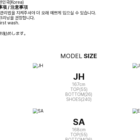
민국(Korea)
注意事项 / 注意事項
 관리법을 지켜주셔야 더 오래 예쁘게 입으실 수 있습니다.
크리닝을 권장합니다.
irst wash.
お勧めします。
MODEL
SIZE
JH
167cm
TOP(55)
BOTTOM(26)
SHOES(240)
SA
168cm
TOP(55)
BOTTOM(26)