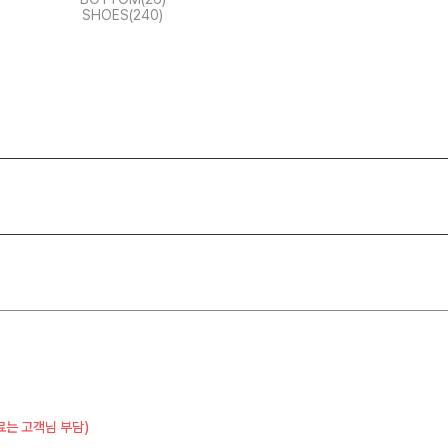
SHOES(240)
료는 고객님 부담)