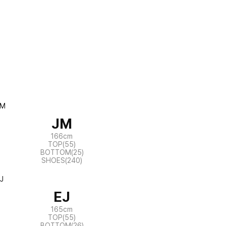
JM
166cm
TOP(55)
BOTTOM(25)
SHOES(240)
EJ
165cm
TOP(55)
BOTTOM(26)