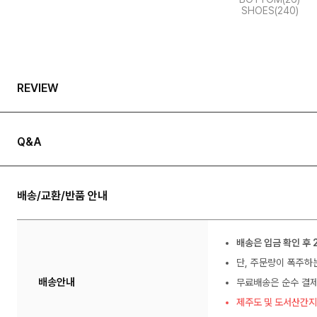
SHOES(240)
REVIEW
Q&A
배송/교환/반품 안내
배송은 입금 확인 후 
단, 주문량이 폭주하
배송안내
무료배송은 순수 결제
제주도 및 도서산간지