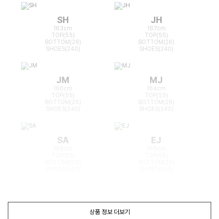
SH
JH
163cm
167cm
TOP(55)
TOP(55)
BOTTOM(26)
BOTTOM(26)
SHOES(240)
SHOES(240)
JM
MJ
166cm
164cm
TOP(55)
TOP(55)
BOTTOM(25)
BOTTOM(26)
SHOES(240)
SHOES(240)
SA
EJ
168cm
165cm
TOP(55)
TOP(55)
BOTTOM(26)
BOTTOM(26)
SHOES(240)
SHOES(240)
상품 정보 더보기