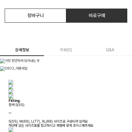
장바구니
바로구매
상세정보
리뷰
(
0
)
Q&A
Fitting.
청색 S(55)
ㅡ
S(55), M(66), L(77), XL(88) 사이즈로 구성되어 있어요
하단에 있는 사이즈표를 참고하시고 체형에 맞게 초이스해주세요