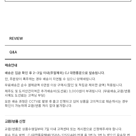
REVIEW
Q&A
배송안내
배송은 입금 확인 후 2~3일 이내(주말제외) CJ 대한통운으로 발송됩니다.
단, 주문량이 폭주하는 경우 배송이 지연될 수 있으니 양해바랍니다.
무료배송은 순수 결제금액 6만원 이상 구매시(할인 및 적립금 제외한 금액) 적용됩니다.
제주도 및 도서산간지역은 추가배송비(도선료) 3,000원이 부과됩니다. (무료배송,교환/반품
시에도 도선료는 고객님 부담)
모든 배송 과정은 CCTV로 촬영 후 출고 진행되고 있어 상품을 고의적으로 훼손하시는 경우
확인이 가능하며 교환/반품 처리 절대 불가합니다.
교환/반품 신청
교환/반품은 상품수령일부터 7일 이내 고객센터 또는 게시판으로 신청해주셔야 합니다.
회수 접수 방법 : CJ대한통운택배(1588-1255)ARS 연결 후 1번 ▷ 1번 ▷ 받으신 운송장 번