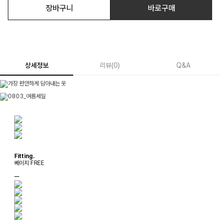
장바구니
바로구매
상세정보
리뷰
(
0
)
Q&A
Fitting.
베이지 FREE
ㅡ