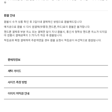
우
환불 안내
환불시 수거 상품 확인 후 3일이내 결제하신 방법으로 환불해드립니다
예치금으로 환불 시 다시 원결제(무통장,핸드폰,카드)로의 환불은 불가합니다.
핸드폰 결제후 부분 취소 또는 결제한 달이 지나 환불시, 통신사 정책상 핸드폰 취소가 되지않
아 반품시 결제금액의 3.75%가 차감 후 환불됩니다.
적립금과 복합 결제하여 주문하였을 경우 환불 요청시 적립금이 우선적으로 환원됩니다.
판매자정보
세탁 가이드
사이즈 측정 방법
이미지 저작권 안내