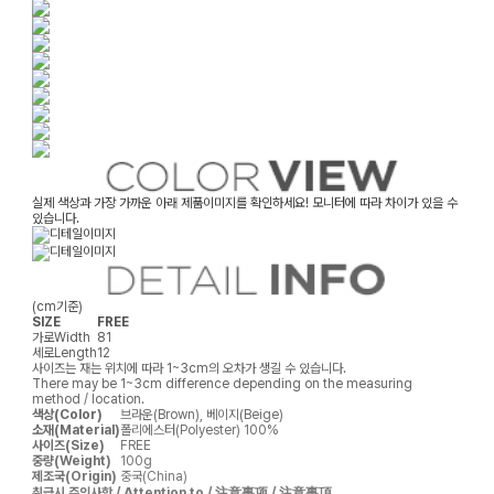
실제 색상과 가장 가까운 아래 제품이미지를 확인하세요! 모니터에 따라 차이가 있을 수
있습니다.
(cm기준)
SIZE
FREE
가로
Width
81
세로
Length
12
사이즈는 재는 위치에 따라 1~3cm의 오차가 생길 수 있습니다.
There may be 1~3cm difference depending on the measuring
method / location.
색상(Color)
브라운(Brown), 베이지(Beige)
소재(Material)
폴리에스터(Polyester) 100%
사이즈(Size)
FREE
중량(Weight)
100g
제조국(Origin)
중국(China)
취급시 주의사항 / Attention to / 注意事项 / 注意事項