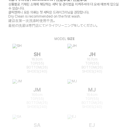
상품별로 기재된 소재에 해당하는 세탁 및 관리법을 지켜주셔야 더 오래 예쁘게 입으실
수 있습니다.
클릭앤퍼니 모든 의류는 첫 세탁은 드라이크리닝을 권장합니다.
Dry Clean is recommended on the first wash.
建议在第一次洗涤时使用干洗。
最初の洗濯は専門店にてドライクリーニングをしてください。
MODEL
SIZE
SH
JH
163cm
167cm
TOP(55)
TOP(55)
BOTTOM(26)
BOTTOM(26)
SHOES(240)
SHOES(240)
JM
MJ
166cm
164cm
TOP(55)
TOP(55)
BOTTOM(25)
BOTTOM(26)
SHOES(240)
SHOES(240)
SA
EJ