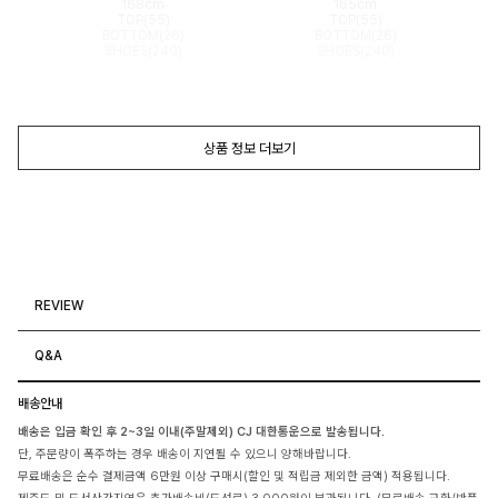
168cm
165cm
TOP(55)
TOP(55)
BOTTOM(26)
BOTTOM(26)
SHOES(240)
SHOES(240)
상품 정보 더보기
REVIEW
Q&A
배송안내
배송은 입금 확인 후 2~3일 이내(주말제외) CJ 대한통운으로 발송됩니다.
단, 주문량이 폭주하는 경우 배송이 지연될 수 있으니 양해바랍니다.
무료배송은 순수 결제금액 6만원 이상 구매시(할인 및 적립금 제외한 금액) 적용됩니다.