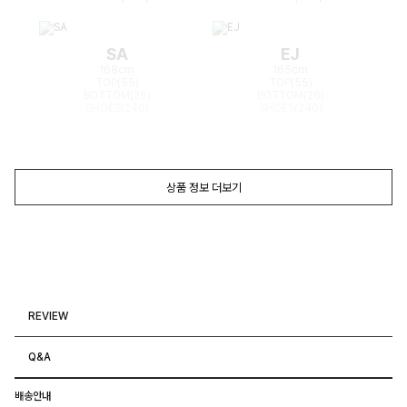
SA
EJ
168cm
165cm
TOP(55)
TOP(55)
BOTTOM(26)
BOTTOM(26)
SHOES(240)
SHOES(240)
상품 정보 더보기
REVIEW
Q&A
배송안내