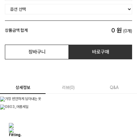
0
원
상품금액 합계
(
0
개)
장바구니
바로구매
상세정보
리뷰
(
0
)
Q&A
Fitting.