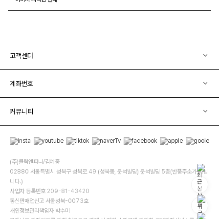
고객센터
계좌번호
커뮤니티
(주)클릭앤퍼니/김예중
02880 서울특별시 성북구 성북로 49 (성북동, 운석빌딩) 운석빌딩 5층(반품주소가 아닙
니다.)
사업자 등록번호 209-81-43420
통신판매업신고 서울성북-0073호
개인정보관리책임자 박수미