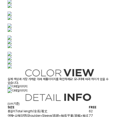
실제 색상과 가장 가까운 아래 제품이미지를 확인하세요! 모니터에 따라 차이가 있을 수
있습니다.
(cm기준)
SIZE
FREE
총길이
Total length/全長/着丈
62
어깨+소매(단면)
Shoulder+Sleeve/肩膀+袖長平量/肩幅+袖丈
77