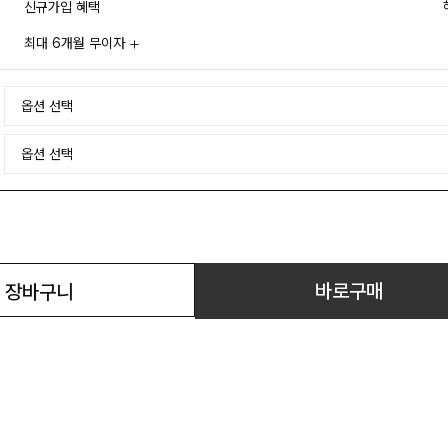
신규가입 혜택
최대 6개월 무이자
바로구매
장바구니