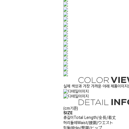
실제 색상과 가장 가까운 아래 제품이미지를
(cm기준)
SIZE
총길이
Total Length/全長/着丈
허리둘레
Waist/腰圍/ウエスト
힙둘레
Hip/臀圍/ヒップ