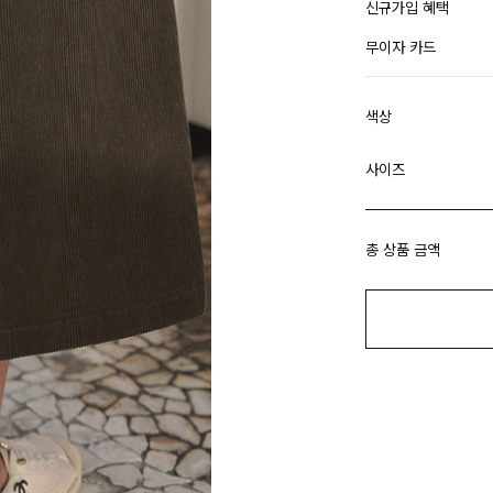
신규가입 혜택
무이자 카드
색상
사이즈
총 상품 금액