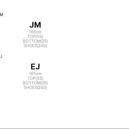
JM
166cm
TOP(55)
BOTTOM(25)
SHOES(240)
EJ
165cm
TOP(55)
BOTTOM(26)
SHOES(240)