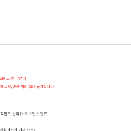
료는 고객님 부담)
며 교환/반품 처리 절대 불가합니다.
 ▷ 착불로 선택 ▷ 회수접수 완료
뒷번호 4자리 기재 요청)