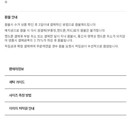
우
환불 안내
환불시 수거 상품 확인 후 3일이내 결제하신 방법으로 환불해드립니다
예치금으로 환불 시 다시 원결제(무통장,핸드폰,카드)로의 환불은 불가합니다.
핸드폰 결제후 부분 취소 또는 결제한 달이 지나 환불시, 통신사 정책상 핸드폰 취소가 되지않
아 반품시 결제금액의 3.75%가 차감 후 환불됩니다.
적립금과 복합 결제하여 주문하였을 경우 환불 요청시 적립금이 우선적으로 환원됩니다.
판매자정보
세탁 가이드
사이즈 측정 방법
이미지 저작권 안내