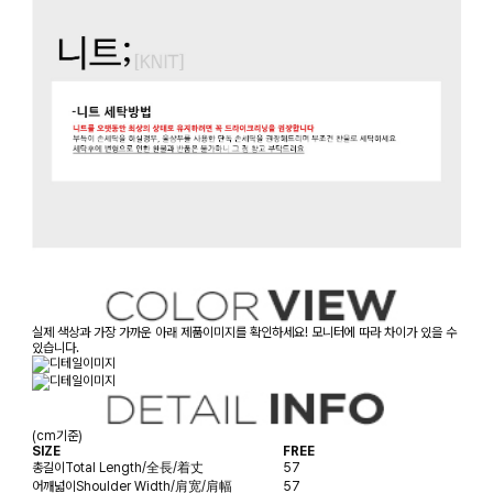
실제 색상과 가장 가까운 아래 제품이미지를 확인하세요! 모니터에 따라 차이가 있을 수
있습니다.
(cm기준)
SIZE
FREE
총길이
Total Length/全長/着丈
57
어깨넓이
Shoulder Width/肩宽/肩幅
57