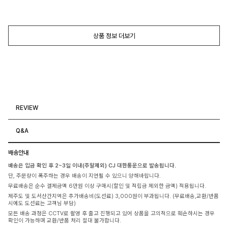
상품 정보 더보기
REVIEW
Q&A
배송안내
배송은 입금 확인 후 2~3일 이내(주말제외) CJ 대한통운으로 발송됩니다.
단, 주문량이 폭주하는 경우 배송이 지연될 수 있으니 양해바랍니다.
무료배송은 순수 결제금액 6만원 이상 구매시(할인 및 적립금 제외한 금액) 적용됩니다.
제주도 및 도서산간지역은 추가배송비(도선료) 3,000원이 부과됩니다. (무료배송,교환/반품
시에도 도선료는 고객님 부담)
모든 배송 과정은 CCTV로 촬영 후 출고 진행되고 있어 상품을 고의적으로 훼손하시는 경우
확인이 가능하며 교환/반품 처리 절대 불가합니다.