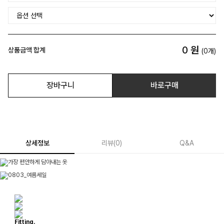
0
원
상품금액 합계
(
0
개)
장바구니
바로구매
상세정보
리뷰
(
0
)
Q&A
Fitting.