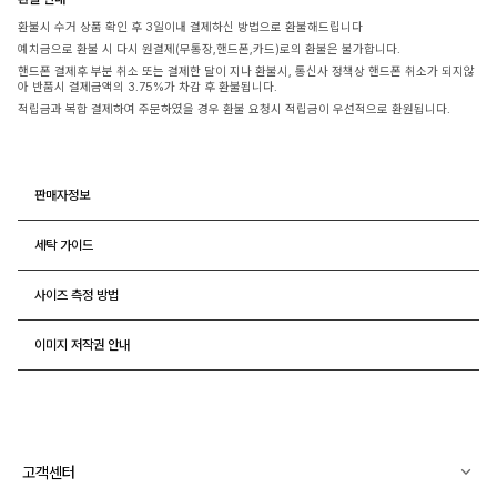
환불시 수거 상품 확인 후 3일이내 결제하신 방법으로 환불해드립니다
예치금으로 환불 시 다시 원결제(무통장,핸드폰,카드)로의 환불은 불가합니다.
핸드폰 결제후 부분 취소 또는 결제한 달이 지나 환불시, 통신사 정책상 핸드폰 취소가 되지않
아 반품시 결제금액의 3.75%가 차감 후 환불됩니다.
적립금과 복합 결제하여 주문하였을 경우 환불 요청시 적립금이 우선적으로 환원됩니다.
판매자정보
세탁 가이드
사이즈 측정 방법
이미지 저작권 안내
고객센터