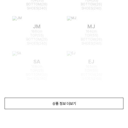
TOP(55)
TOP(55)
BOTTOM(26)
BOTTOM(26)
SHOES(240)
SHOES(240)
JM
MJ
166cm
164cm
TOP(55)
TOP(55)
BOTTOM(25)
BOTTOM(26)
SHOES(240)
SHOES(240)
SA
EJ
168cm
165cm
TOP(55)
TOP(55)
BOTTOM(26)
BOTTOM(26)
SHOES(240)
SHOES(240)
상품 정보 더보기