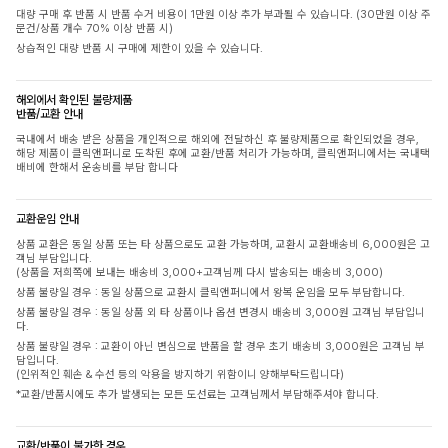
대량 구매 후 반품 시 반품 수거 비용이 1만원 이상 추가 부과될 수 있습니다. (30만원 이상 주
문건/상품 개수 70% 이상 반품 시)
상습적인 대량 반품 시 구매에 제한이 있을 수 있습니다.
해외에서 확인된 불량제품
반품/교환 안내
국내에서 배송 받은 상품을 개인적으로 해외에 전달하신 후 불량제품으로 확인되었을 경우,
해당 제품이 클릭앤퍼니로 도착된 후에 교환/반품 처리가 가능하며, 클릭앤퍼니에서는 국내택
배비에 한해서 운송비를 부담 합니다
교환운임 안내
상품 교환은 동일 상품 또는 타 상품으로도 교환 가능하며, 교환시 교환배송비 6,000원은 고
객님 부담입니다.
(상품을 저희쪽에 보내는 배송비 3,000+고객님께 다시 발송되는 배송비 3,000)
상품 불량일 경우 : 동일 상품으로 교환시 클릭앤퍼니에서 왕복 운임을 모두 부담합니다.
상품 불량일 경우 : 동일 상품 외 타 상품이나 옵션 변경시 배송비 3,000원 고객님 부담입니
다.
상품 불량일 경우 : 교환이 아닌 변심으로 반품을 할 경우 초기 배송비 3,000원은 고객님 부
담입니다.
(인위적인 훼손 & 수선 등의 악용을 방지하기 위함이니 양해부탁드립니다)
*교환/반품시에도 추가 발생되는 모든 도선료는 고객님께서 부담해주셔야 합니다.
교환/반품이 불가한 경우