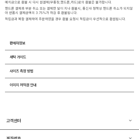
예치금으로 환불 시 다시 원결제(무통장,핸드폰,카드)로의 환불은 불가합니다.
핸드폰 결제후 부분 취소 또는 결제한 달이 지나 환불시, 통신사 정책상 핸드폰 취소가 되지않
아 반품시 결제금액의 3.75%가 차감 후 환불됩니다.
적립금과 복합 결제하여 주문하였을 경우 환불 요청시 적립금이 우선적으로 환원됩니다.
판매자정보
세탁 가이드
사이즈 측정 방법
이미지 저작권 안내
고객센터
계좌번호