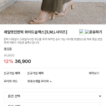
제일멋진핀턱 와이드슬랙스[S,M,L사이즈]
핀턱 디테일이 스타일리시한 무드를 주어 자꾸만 손이 가는 아이템 뒷밴딩으로 하루 종일 편안
하게 착용이 가능한 슬랙스입니다
개 리뷰
41,900
12%
36,900
신규가입 혜택
신규가입 혜택
혜택보기
무이자 카드
최대 6개월 무이자