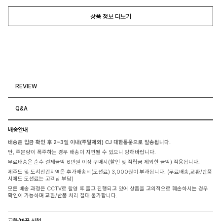
상품 정보 더보기
REVIEW
Q&A
배송안내
배송은 입금 확인 후 2~3일 이내(주말제외) CJ 대한통운으로 발송됩니다.
단, 주문량이 폭주하는 경우 배송이 지연될 수 있으니 양해바랍니다.
무료배송은 순수 결제금액 6만원 이상 구매시(할인 및 적립금 제외한 금액) 적용됩니다.
제주도 및 도서산간지역은 추가배송비(도선료) 3,000원이 부과됩니다. (무료배송,교환/반품
시에도 도선료는 고객님 부담)
모든 배송 과정은 CCTV로 촬영 후 출고 진행되고 있어 상품을 고의적으로 훼손하시는 경우
확인이 가능하며 교환/반품 처리 절대 불가합니다.
교환/반품 신청