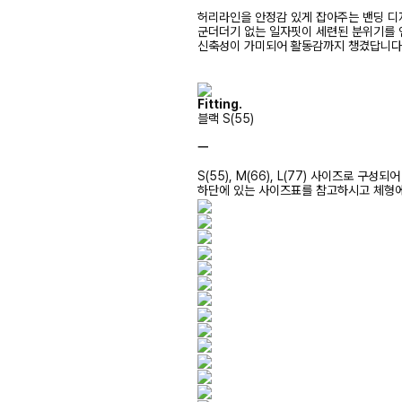
허리라인을 안정감 있게 잡아주는 밴딩 디
군더더기 없는 일자핏이 세련된 분위기를
신축성이 가미되어 활동감까지 챙겼답니다:
Fitting.
블랙 S(55)
ㅡ
S(55), M(66), L(77) 사이즈로 구성되
하단에 있는 사이즈표를 참고하시고 체형