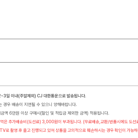
2~3일 이내(주말제외) CJ 대한통운으로 발송됩니다.
는 경우 배송이 지연될 수 있으니 양해바랍니다.
금액 6만원 이상 구매시(할인 및 적립금 제외한 금액) 적용됩니다.
역은 추가배송비(도선료) 3,000원이 부과됩니다. (무료배송,교환/반품시에도 도선
CTV로 촬영 후 출고 진행되고 있어 상품을 고의적으로 훼손하시는 경우 확인이 가능하