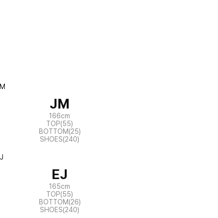
JM
166cm
TOP(55)
BOTTOM(25)
SHOES(240)
EJ
165cm
TOP(55)
BOTTOM(26)
SHOES(240)