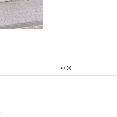
리뷰(
)
0
스