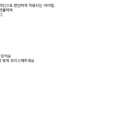
자인으로 편안하게 착용되는 아이템,
 연출하며
)
어 있어요
에 맞게 초이스해주세요