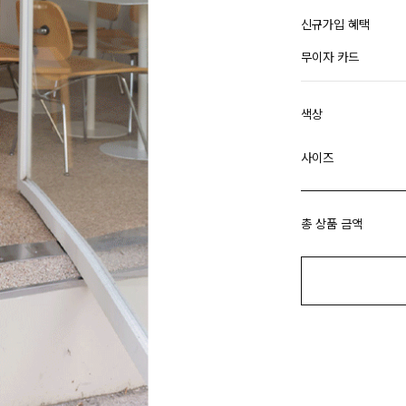
신규가입 혜택
무이자 카드
색상
사이즈
총 상품 금액