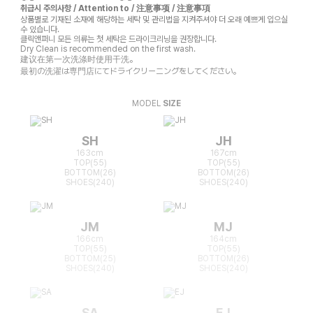
취급시 주의사항 / Attention to / 注意事项 / 注意事項
상품별로 기재된 소재에 해당하는 세탁 및 관리법을 지켜주셔야 더 오래 예쁘게 입으실
수 있습니다.
클릭앤퍼니 모든 의류는 첫 세탁은 드라이크리닝을 권장합니다.
Dry Clean is recommended on the first wash.
建议在第一次洗涤时使用干洗。
最初の洗濯は専門店にてドライクリーニングをしてください。
MODEL
SIZE
SH
JH
163cm
167cm
TOP(55)
TOP(55)
BOTTOM(26)
BOTTOM(26)
SHOES(240)
SHOES(240)
JM
MJ
166cm
164cm
TOP(55)
TOP(55)
BOTTOM(25)
BOTTOM(26)
SHOES(240)
SHOES(240)
SA
EJ