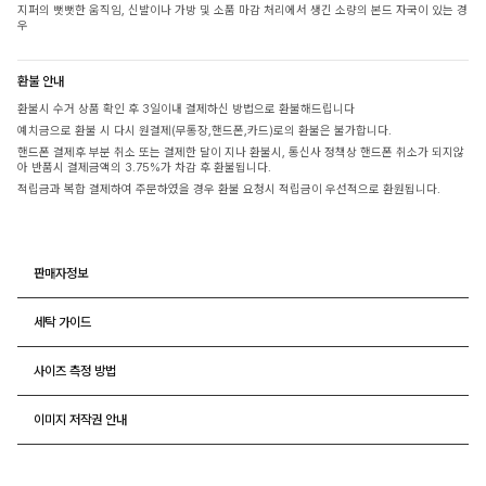
지퍼의 뻣뻣한 움직임, 신발이나 가방 및 소품 마감 처리에서 생긴 소량의 본드 자국이 있는 경
우
환불 안내
환불시 수거 상품 확인 후 3일이내 결제하신 방법으로 환불해드립니다
예치금으로 환불 시 다시 원결제(무통장,핸드폰,카드)로의 환불은 불가합니다.
핸드폰 결제후 부분 취소 또는 결제한 달이 지나 환불시, 통신사 정책상 핸드폰 취소가 되지않
아 반품시 결제금액의 3.75%가 차감 후 환불됩니다.
적립금과 복합 결제하여 주문하였을 경우 환불 요청시 적립금이 우선적으로 환원됩니다.
판매자정보
세탁 가이드
사이즈 측정 방법
이미지 저작권 안내