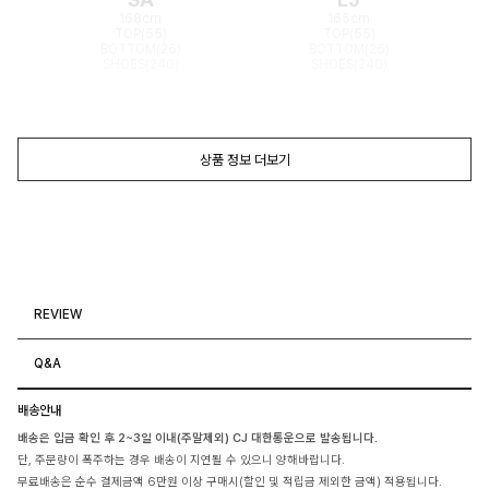
168cm
165cm
TOP(55)
TOP(55)
BOTTOM(26)
BOTTOM(26)
SHOES(240)
SHOES(240)
상품 정보 더보기
REVIEW
Q&A
배송안내
배송은 입금 확인 후 2~3일 이내(주말제외) CJ 대한통운으로 발송됩니다.
단, 주문량이 폭주하는 경우 배송이 지연될 수 있으니 양해바랍니다.
무료배송은 순수 결제금액 6만원 이상 구매시(할인 및 적립금 제외한 금액) 적용됩니다.