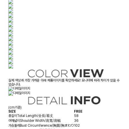
실제 색상과 가장 가까운 아래 제품이미지를 확인하세요! 모니터에 따라 차이가 있을 수
있습니다.
(cm기준)
SIZE
FREE
총길이
Total Length/全長/着丈
58
어깨넓이
Shoulder Width/肩寬/肩幅
36
가슴둘레
Bust Circumference/胸圍/胸まわり
102