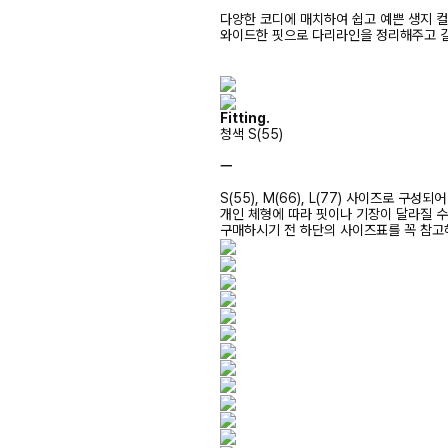
다양한 코디에 매치하여 쉽고 예쁜 생지 컬
와이드한 핏으로 다리라인을 정리해주고 
Fitting.
청색 S(55)
ㅡ
S(55), M(66), L(77) 사이즈로 구성되
개인 체형에 따라 핏이나 기장이 달라질 
구매하시기 전 하단의 사이즈표를 꼭 참