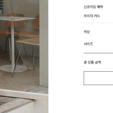
신규가입 혜택
무이자 카드
색상
사이즈
총 상품 금액