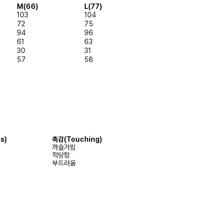
M(66)
L(77)
103
104
72
75
94
96
61
63
30
31
57
58
s)
촉감
(Touching)
까슬거림
적당함
부드러움