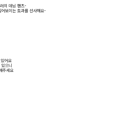
러의 데님 팬츠-
길어보이는 효과를 선사해요-
어 있어요
수 있으니
고해주세요