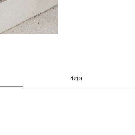
리뷰(
)
0