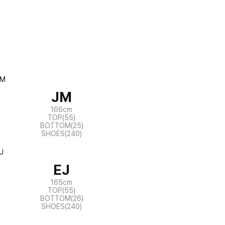
JM
166cm
TOP(55)
BOTTOM(25)
SHOES(240)
EJ
165cm
TOP(55)
BOTTOM(26)
SHOES(240)