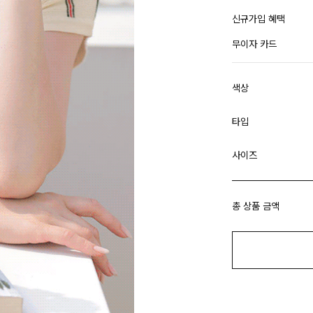
신규가입 혜택
무이자 카드
색상
타입
사이즈
총 상품 금액