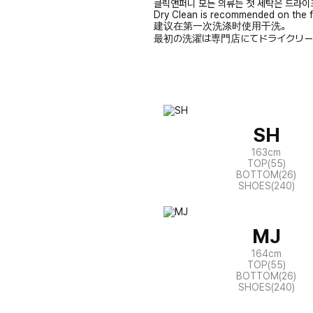
클릭앤퍼니 모든 의류는 첫 세탁은 드라이
Dry Clean is recommended on the f
建议在第一次洗涤时使用干洗。
最初の洗濯は専門店にてドライクリー
SH
163cm
TOP(55)
BOTTOM(26)
SHOES(240)
MJ
164cm
TOP(55)
BOTTOM(26)
SHOES(240)