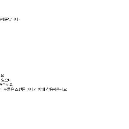
출해준답니다-
려요
수 있으니
고해주세요
신 분들은 스킨톤 이너와 함께 착용해주세요