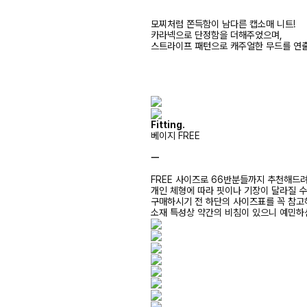
모찌처럼 쫀득함이 남다른 캡소매 니트!
카라넥으로 단정함을 더해주었으며,
스트라이프 패턴으로 캐주얼한 무드를 연
Fitting.
베이지 FREE
ㅡ
FREE 사이즈로 66반분들까지 추천해드
개인 체형에 따라 핏이나 기장이 달라질 
구매하시기 전 하단의 사이즈표를 꼭 참
소재 특성상 약간의 비침이 있으니 예민하