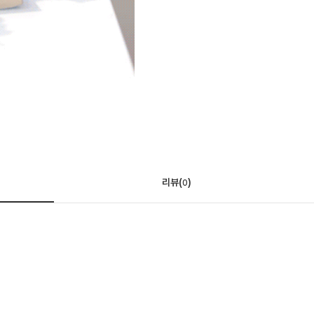
리뷰(
)
0