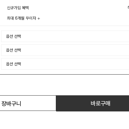
신규가입 혜택
최대 6개월 무이자
바로구매
장바구니