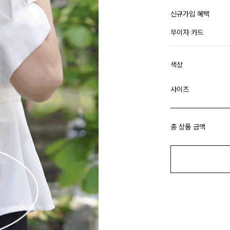
신규가입 혜택
무이자 카드
색상
사이즈
총 상품 금액