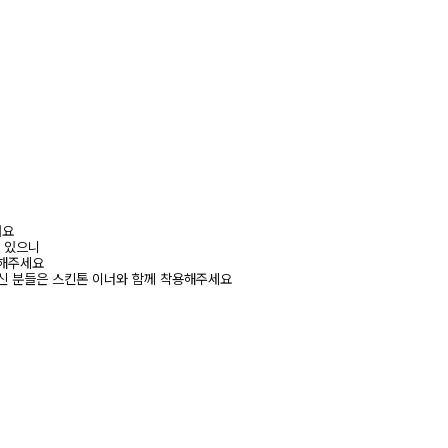
려요
수 있으니
고해주세요
신 분들은 스킨톤 이너와 함께 착용해주세요