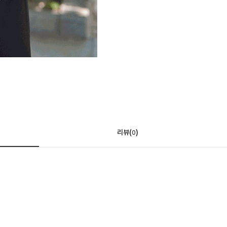
리뷰(
)
0