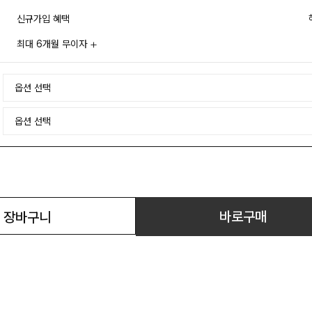
신규가입 혜택
최대 6개월 무이자
바로구매
장바구니