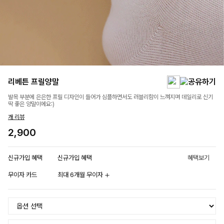
리베튼 프릴양말
발목 부분에 은은한 프릴 디자인이 들어가 심플하면서도 러블리함이 느껴지며 데일리로 신기
딱 좋은 양말이에요:)
개 리뷰
2,900
신규가입 혜택
신규가입 혜택
혜택보기
무이자 카드
최대 6개월 무이자