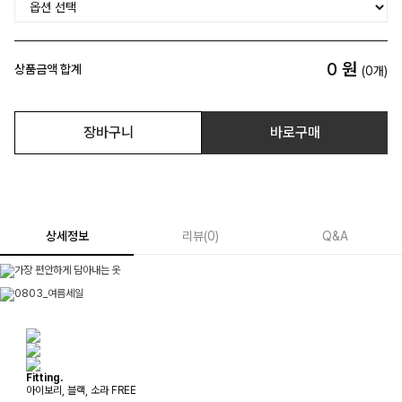
0
원
상품금액 합계
(
0
개)
장바구니
바로구매
상세정보
리뷰
(
0
)
Q&A
Fitting.
아이보리, 블랙, 소라 FREE