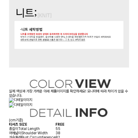
실제 색상과 가장 가까운 아래 제품이미지를 확인하세요! 모니터에 따라 차이가 있을 수
있습니다.
(cm기준)
티셔츠 SIZE
FREE
총길이
Total Length
55
어깨넓이
Shoulder Width
38
가슴둘레
Bust Circumference
82