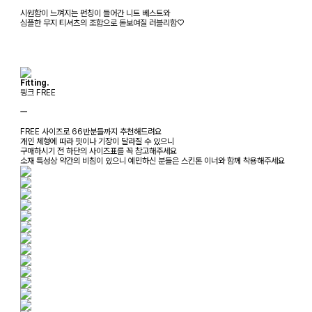
시원함이 느껴지는 펀칭이 들어간 니트 베스트와
심플한 무지 티셔츠의 조합으로 돋보여질 러블리함♡
Fitting.
핑크 FREE
ㅡ
FREE 사이즈로 66반분들까지 추천해드려요
개인 체형에 따라 핏이나 기장이 달라질 수 있으니
구매하시기 전 하단의 사이즈표를 꼭 참고해주세요
소재 특성상 약간의 비침이 있으니 예민하신 분들은 스킨톤 이너와 함께 착용해주세요