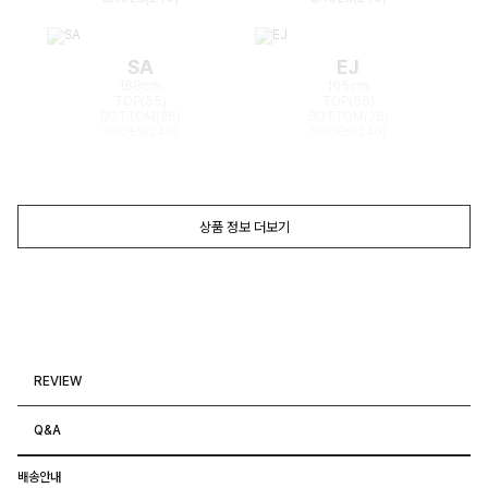
SA
EJ
168cm
165cm
TOP(55)
TOP(55)
BOTTOM(26)
BOTTOM(26)
SHOES(240)
SHOES(240)
상품 정보 더보기
REVIEW
Q&A
배송안내