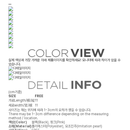
ㅡ
실제 색상과 가장 가까운 아래 제품이미지를 확인하세요! 모니터에 따라 차이가 있을 수
있습니다.
(cm기준)
SIZE
FREE
가로
Length/横/縦
11
세로
width/竖/横
11
사이즈는 재는 위치에 따라 1~3cm의 오차가 생길 수 있습니다.
There may be 1~3cm difference depending on the measuring
method / location.
색상(Color)
블랙(Black), 핑크(Pink)
소재(Material)
폴리에스터(Polyester), 모조진주(Imitation pearl)