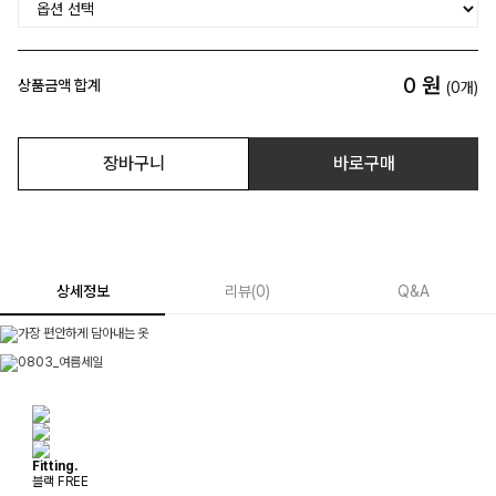
0
원
상품금액 합계
(
0
개)
장바구니
바로구매
상세정보
리뷰
(
0
)
Q&A
Fitting.
블랙 FREE