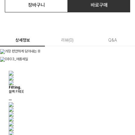
장바구니
바로구매
상세정보
리뷰
(
0
)
Q&A
Fitting.
블랙 FREE
ㅡ