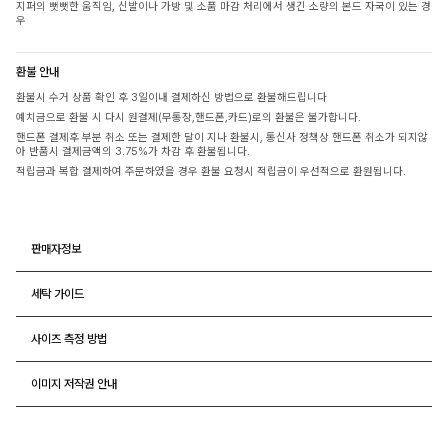
지퍼의 뻣뻣한 움직임, 신발이나 가방 및 소품 마감 처리에서 생긴 소량의 본드 자국이 있는 경
우
환불 안내
환불시 수거 상품 확인 후 3일이내 결제하신 방법으로 환불해드립니다
예치금으로 환불 시 다시 원결제(무통장,핸드폰,카드)로의 환불은 불가합니다.
핸드폰 결제후 부분 취소 또는 결제한 달이 지나 환불시, 통신사 정책상 핸드폰 취소가 되지않
아 반품시 결제금액의 3.75%가 차감 후 환불됩니다.
적립금과 복합 결제하여 주문하였을 경우 환불 요청시 적립금이 우선적으로 환원됩니다.
판매자정보
세탁 가이드
사이즈 측정 방법
이미지 저작권 안내