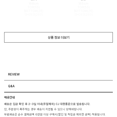
168cm
165cm
TOP(55)
TOP(55)
BOTTOM(26)
BOTTOM(26)
SHOES(240)
SHOES(240)
상품 정보 더보기
REVIEW
Q&A
배송안내
배송은 입금 확인 후 2~3일 이내(주말제외) CJ 대한통운으로 발송됩니다.
단, 주문량이 폭주하는 경우 배송이 지연될 수 있으니 양해바랍니다.
무료배송은 순수 결제금액 6만원 이상 구매시(할인 및 적립금 제외한 금액) 적용됩니다.