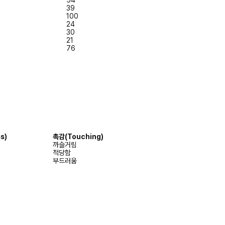
39
100
24
30
21
76
s)
촉감(Touching)
까슬거림
적당함
부드러움