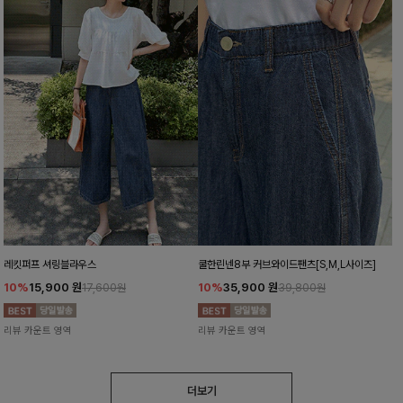
레킷퍼프 셔링블라우스
쿨한린넨8부 커브와이드팬츠[S,M,L사이즈]
10%
15,900
원
10%
35,900
원
17,600원
39,800원
리뷰 카운트 영역
리뷰 카운트 영역
더보기