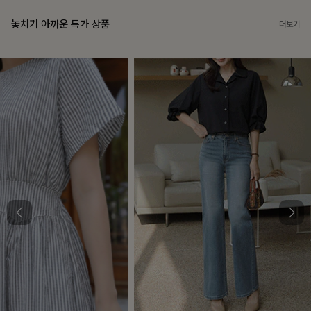
놓치기 아까운 특가 상품
더보기