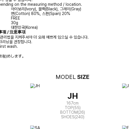
ending on the measuring method / location.
아이보리(Ivory), 블랙(Black), 그레이(Gray)
면(Cotton) 80%, 스판(Span) 20%
FREE
30g
대한민국(Korea)
注意事项 / 注意事項
 관리법을 지켜주셔야 더 오래 예쁘게 입으실 수 있습니다.
크리닝을 권장합니다.
irst wash.
お勧めします。
MODEL
SIZE
JH
167cm
TOP(55)
BOTTOM(26)
SHOES(240)