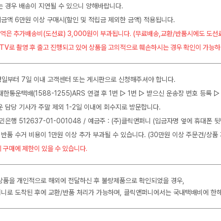
는 경우 배송이 지연될 수 있으니 양해바랍니다.
금액 6만원 이상 구매시(할인 및 적립금 제외한 금액) 적용됩니다.
역은 추가배송비(도선료) 3,000원이 부과됩니다. (무료배송,교환/반품시에도 도선
CTV로 촬영 후 출고 진행되고 있어 상품을 고의적으로 훼손하시는 경우 확인이 가능하
일부터 7일 이내 고객센터 또는 게시판으로 신청해주셔야 합니다.
J대한통운택배(1588-1255)ARS 연결 후 1번 ▷ 1번 ▷ 받으신 운송장 번호 등록
운 담당 기사가 주말 제외 1-2일 이내에 회수지로 방문합니다.
민은행 512637-01-001048 / 예금주 : (주)클릭앤퍼니 (입금자명 옆에 휴대폰 
 반품 수거 비용이 1만원 이상 추가 부과될 수 있습니다. (30만원 이상 주문건/상품 
 구매에 제한이 있을 수 있습니다.
상품을 개인적으로 해외에 전달하신 후 불량제품으로 확인되었을 경우,
니로 도착된 후에 교환/반품 처리가 가능하며, 클릭앤퍼니에서는 국내택배비에 한