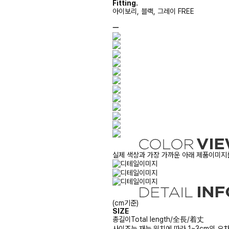
Fitting.
아이보리, 블랙, 그레이 FREE
ㅡ
실제 색상과 가장 가까운 아래 제품이미지를
(cm기준)
SIZE
총길이
Total length/全長/着丈
사이즈는 재는 위치에 따라 1~3cm의 오차