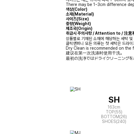
There may be 1~3cm difference dep
색상(Color)
소재(Material)
사이즈(Size)
중량(Weight)
제조국(Origin)
취급시 주의사항 / Attention to / 
상품별로 기재된 소재에 해당하는 세탁 및
클릭앤퍼니 모든 의류는 첫 세탁은 드라이
Dry Clean is recommended on the f
建议在第一次洗涤时使用干洗。
最初の洗浄ではドライクリーニングを
SH
163cm
TOP(55)
BOTTOM(26)
SHOES(240)