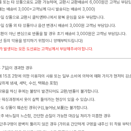
품 또는 타 상품으로도 교환 가능하며, 교환시 교환배송비 6,000원은 고객님 부담
는 배송비 3,000+고객님께 다시 발송되는 배송비 3,000)
 동일 상품으로 교환시 클릭앤퍼니에서 왕복 운임을 모두 부담합니다.
동일 상품 외 타 상품이나 옵션 변경시 배송비 3,000원 고객님 부담입니다.
교환이 아닌 변심으로 반품을 할 경우 초기 배송비 3,000원은 고객님 부담입니다.
수선 등의 악용을 방지하기 위함이니 양해부탁드립니다)
가 발생되는 모든 도선료는 고객님께서 부담해주셔야 합니다.
 7일)이 경과한 경우
제 15조 2항에 의한 이용자의 사용 또는 일부 소비에 의하여 재화 가치가 현저히 감
탈취제 냄새, 세탁, 수선, 택훼손 포함)
착용을 하신 후에는 불량이 발견되어도 교환/반품이 불가합니다.
 워싱과정에서 옷이 살짝 돌아가는 현상이 있을 수 있습니다.
도 상품이 훼손된 경우(구김,늘어남,보풀)는 불가합니다.
 단추 바느질의 느슨함, 간단한 손질이 가능한 마감실 처리가 미흡한 경우
 단추구멍이 완벽히 뚫리지 않은 경우 (가위로 간단하게 구멍을 내주신 뒤 착용 부탁