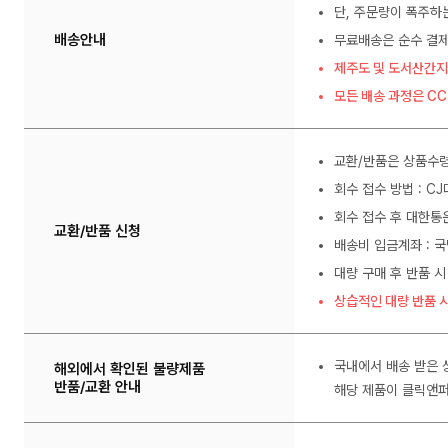
단, 주문량이 폭주하
배송안내
무료배송은 순수 결제
제주도 및 도서산간지
모든 배송 과정은 C
교환/반품은 상품수령
회수 접수 방법 : C
회수 접수 후 대한통
교환/반품 신청
배송비 입금계좌 : 국
대량 구매 후 반품 시
상습적인 대량 반품 시
국내에서 배송 받은 
해외에서 확인된 불량제품
반품/교환 안내
해당 제품이 클릭앤퍼