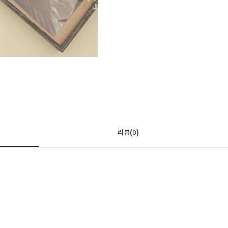
리뷰(
)
0