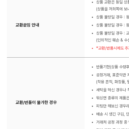
상품 교환은 동일 상
(상품을 저희쪽에 보내
상품 불량일 경우 :
교환운임 안내
상품 불량일 경우 : 
상품 불량일 경우 : 
(인위적인 훼손 & 
*교환/반품시에도 추
반품기한(상품 수령후
공정거래, 표준약관 
(착용 흔적, 화장품, 
세탁을 하신 경우나 
워싱면 종류의 제품은
교환/반품이 불가한 경우
피팅만 해보신 경우라
배송 시 생긴 구김,
거래처 공정 과정 중