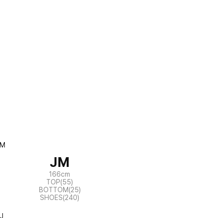
JM
166cm
TOP(55)
BOTTOM(25)
SHOES(240)