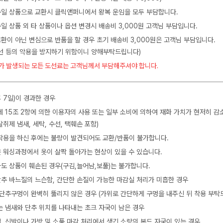
 동일 상품으로 교환시 클릭앤퍼니에서 왕복 운임을 모두 부담합니다.
동일 상품 외 타 상품이나 옵션 변경시 배송비 3,000원 고객님 부담입니다.
교환이 아닌 변심으로 반품을 할 경우 초기 배송비 3,000원은 고객님 부담입니다.
수선 등의 악용을 방지하기 위함이니 양해부탁드립니다)
가 발생되는 모든 도선료는 고객님께서 부담해주셔야 합니다.
 7일)이 경과한 경우
제 15조 2항에 의한 이용자의 사용 또는 일부 소비에 의하여 재화 가치가 현저히 감
탈취제 냄새, 세탁, 수선, 택훼손 포함)
착용을 하신 후에는 불량이 발견되어도 교환/반품이 불가합니다.
 워싱과정에서 옷이 살짝 돌아가는 현상이 있을 수 있습니다.
도 상품이 훼손된 경우(구김,늘어남,보풀)는 불가합니다.
 단추 바느질의 느슨함, 간단한 손질이 가능한 마감실 처리가 미흡한 경우
 단추구멍이 완벽히 뚫리지 않은 경우 (가위로 간단하게 구멍을 내주신 뒤 착용 부탁
는 냄새와 단추 위치를 나타내는 초크 자국이 남은 경우
, 신발이나 가방 및 소품 마감 처리에서 생긴 소량의 본드 자국이 있는 경우