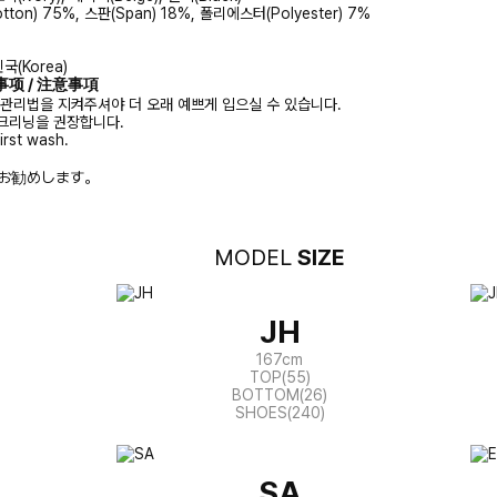
tton) 75%, 스판(Span) 18%, 폴리에스터(Polyester) 7%
국(Korea)
注意事项 / 注意事項
 관리법을 지켜주셔야 더 오래 예쁘게 입으실 수 있습니다.
크리닝을 권장합니다.
irst wash.
お勧めします。
MODEL
SIZE
JH
167cm
TOP(55)
BOTTOM(26)
SHOES(240)
SA