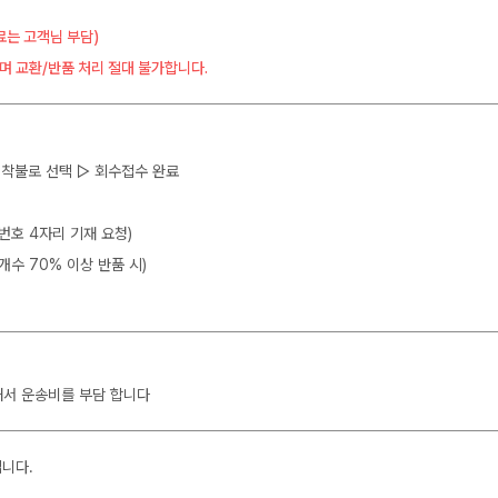
료는 고객님 부담)
며 교환/반품 처리 절대 불가합니다.
 ▷ 착불로 선택 ▷ 회수접수 완료
뒷번호 4자리 기재 요청)
개수 70% 이상 반품 시)
해서 운송비를 부담 합니다
입니다.