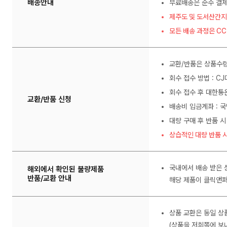
배송안내
무료배송은 순수 결제
제주도 및 도서산간지
모든 배송 과정은 C
교환/반품은 상품수령
회수 접수 방법 : C
회수 접수 후 대한통
교환/반품 신청
배송비 입금계좌 : 국
대량 구매 후 반품 시
상습적인 대량 반품 시
국내에서 배송 받은 
해외에서 확인된 불량제품
반품/교환 안내
해당 제품이 클릭앤퍼
상품 교환은 동일 상
(상품을 저희쪽에 보내