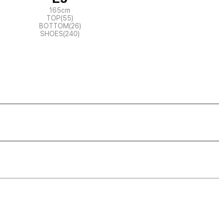
165cm
TOP(55)
BOTTOM(26)
SHOES(240)