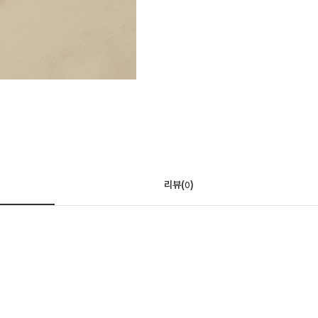
리뷰(
)
0