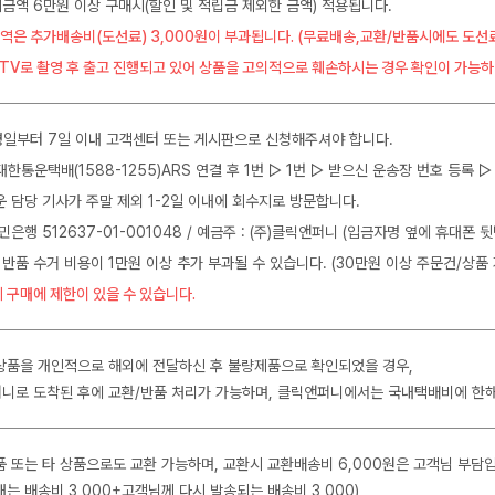
금액 6만원 이상 구매시(할인 및 적립금 제외한 금액) 적용됩니다.
역은 추가배송비(도선료) 3,000원이 부과됩니다. (무료배송,교환/반품시에도 도선
CTV로 촬영 후 출고 진행되고 있어 상품을 고의적으로 훼손하시는 경우 확인이 가능하
일부터 7일 이내 고객센터 또는 게시판으로 신청해주셔야 합니다.
J대한통운택배(1588-1255)ARS 연결 후 1번 ▷ 1번 ▷ 받으신 운송장 번호 등록
운 담당 기사가 주말 제외 1-2일 이내에 회수지로 방문합니다.
민은행 512637-01-001048 / 예금주 : (주)클릭앤퍼니 (입금자명 옆에 휴대폰 
 반품 수거 비용이 1만원 이상 추가 부과될 수 있습니다. (30만원 이상 주문건/상품 
 구매에 제한이 있을 수 있습니다.
상품을 개인적으로 해외에 전달하신 후 불량제품으로 확인되었을 경우,
니로 도착된 후에 교환/반품 처리가 가능하며, 클릭앤퍼니에서는 국내택배비에 한
품 또는 타 상품으로도 교환 가능하며, 교환시 교환배송비 6,000원은 고객님 부담
는 배송비 3,000+고객님께 다시 발송되는 배송비 3,000)