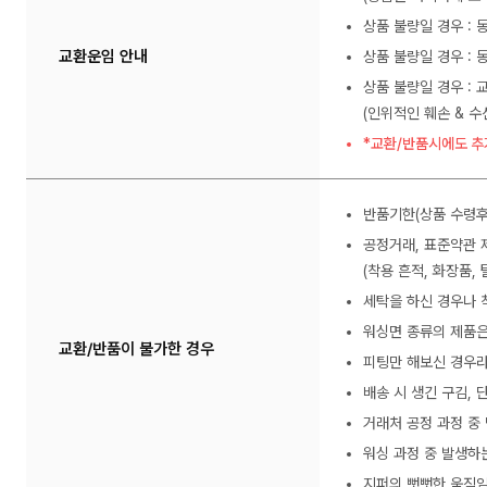
상품 불량일 경우 :
교환운임 안내
상품 불량일 경우 : 
상품 불량일 경우 : 
(인위적인 훼손 & 
*교환/반품시에도 추
반품기한(상품 수령후
공정거래, 표준약관 
(착용 흔적, 화장품, 
세탁을 하신 경우나 
워싱면 종류의 제품은
교환/반품이 불가한 경우
피팅만 해보신 경우라
배송 시 생긴 구김,
거래처 공정 과정 중
워싱 과정 중 발생하
지퍼의 뻣뻣한 움직임