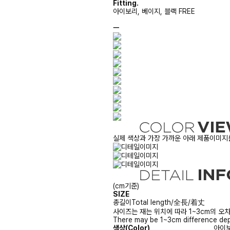
Fitting.
아이보리, 베이지, 블랙 FREE
ㅡ
실제 색상과 가장 가까운 아래 제품이미지를
(cm기준)
SIZE
총길이
Total length/全長/着丈
사이즈는 재는 위치에 따라 1~3cm의 오차
There may be 1~3cm difference dep
색상(Color)
아이보리