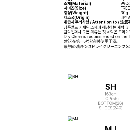
소재(Material)
면(Co
사이즈(Size)
FREE
중량(Weight)
30g
제조국(Origin)
대한민
취급시 주의사항 / Attention to / 
상품별로 기재된 소재에 해당하는 세탁 및
클릭앤퍼니 모든 의류는 첫 세탁은 드라이
Dry Clean is recommended on the f
建议在第一次洗涤时使用干洗。
最初の洗浄ではドライクリーニングを
SH
163cm
TOP(55)
BOTTOM(26)
SHOES(240)
MJ