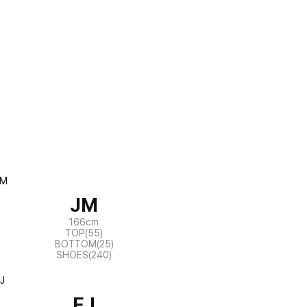
JM
166cm
TOP(55)
BOTTOM(25)
SHOES(240)
EJ