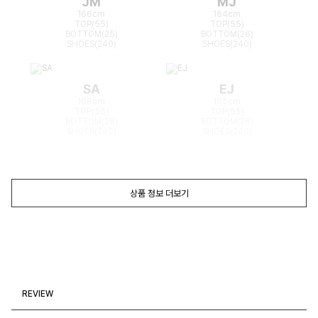
JM
MJ
166cm
164cm
TOP(55)
TOP(55)
BOTTOM(25)
BOTTOM(26)
SHOES(240)
SHOES(240)
SA
EJ
168cm
165cm
TOP(55)
TOP(55)
BOTTOM(26)
BOTTOM(26)
SHOES(240)
SHOES(240)
상품 정보 더보기
REVIEW