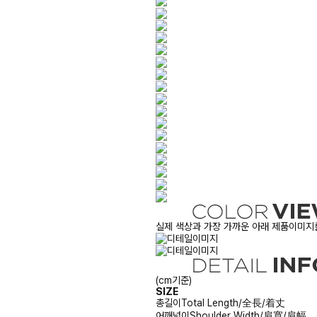
실제 색상과 가장 가까운 아래 제품이미지를
(cm기준)
SIZE
총길이
Total Length/全長/着丈
어깨넓이
Shoulder Width/肩寬/肩幅