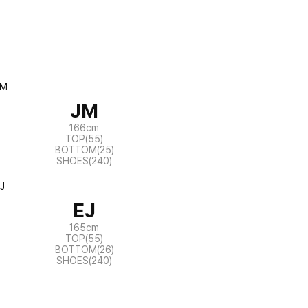
JM
166cm
TOP(55)
BOTTOM(25)
SHOES(240)
EJ
165cm
TOP(55)
BOTTOM(26)
SHOES(240)