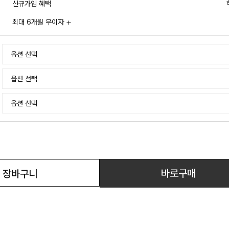
신규가입 혜택
최대 6개월 무이자
바로구매
장바구니