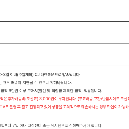
2~3일 이내(주말제외) CJ 대한통운으로 발송됩니다.
는 경우 배송이 지연될 수 있으니 양해바랍니다.
금액 6만원 이상 구매시(할인 및 적립금 제외한 금액) 적용됩니다.
역은 추가배송비(도선료) 3,000원이 부과됩니다. (무료배송,교환/반품시에도 도선
CTV로 촬영 후 출고 진행되고 있어 상품을 고의적으로 훼손하시는 경우 확인이 가능하
일부터 7일 이내 고객센터 또는 게시판으로 신청해주셔야 합니다.