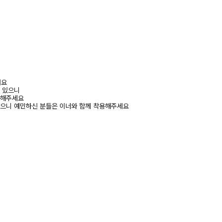
려요
수 있으니
고해주세요
있으니 예민하신 분들은 이너와 함께 착용해주세요