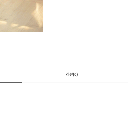
리뷰(
)
0