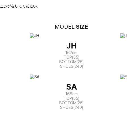
ニングをしてください。
MODEL
SIZE
JH
167cm
TOP(55)
BOTTOM(26)
SHOES(240)
SA
168cm
TOP(55)
BOTTOM(26)
SHOES(240)