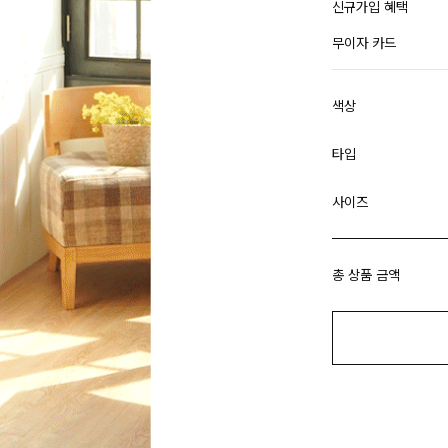
신규가입 혜택
무이자 카드
색상
타입
사이즈
총 상품 금액