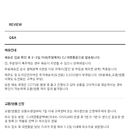
REVIEW
Q&A
배송안내
배송은 입금 확인 후 2~3일 이내(주말제외) CJ 대한통운으로 발송됩니다.
단, 주문량이 폭주하는 경우 배송이 지연될 수 있으니 양해바랍니다.
무료배송은 순수 결제금액 6만원 이상 구매시(할인 및 적립금 제외한 금액) 적용됩니다.
제주도 및 도서산간지역은 추가배송비(도선료) 3,000원이 부과됩니다. (무료배송,교환/반품
시에도 도선료는 고객님 부담)
모든 배송 과정은 CCTV로 촬영 후 출고 진행되고 있어 상품을 고의적으로 훼손하시는 경우
확인이 가능하며 교환/반품 처리 절대 불가합니다.
교환/반품 신청
교환/반품은 상품수령일부터 7일 이내 고객센터 또는 게시판으로 신청해주셔야 합니다.
회수 접수 방법 : CJ대한통운택배(1588-1255)ARS 연결 후 1번 ▷ 1번 ▷ 받으신 운송장 번
호 등록 ▷ 착불로 선택 ▷ 회수접수 완료
회수 접수 후 대한통운 담당 기사가 주말 제외 1-2일 이내에 회수지로 방문합니다.