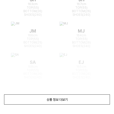
163cm
167cm
TOP(55)
TOP(55)
BOTTOM(26)
BOTTOM(26)
SHOES(240)
SHOES(240)
JM
MJ
166cm
164cm
TOP(55)
TOP(55)
BOTTOM(25)
BOTTOM(26)
SHOES(240)
SHOES(240)
SA
EJ
168cm
165cm
TOP(55)
TOP(55)
BOTTOM(26)
BOTTOM(26)
SHOES(240)
SHOES(240)
상품 정보 더보기