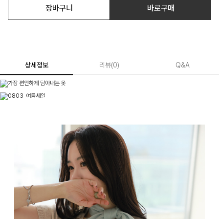
장바구니
바로구매
상세정보
리뷰
(
0
)
Q&A