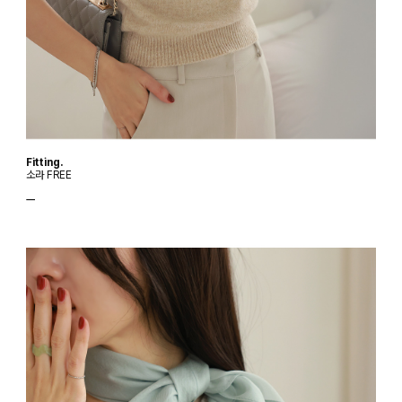
Fitting.
소라 FREE
ㅡ