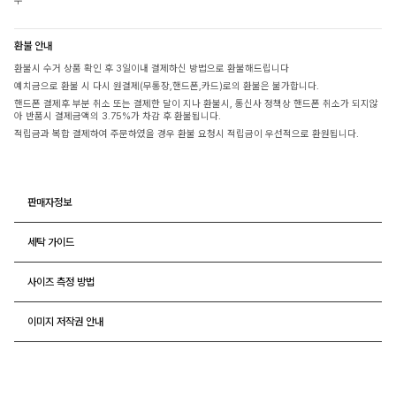
우
환불 안내
환불시 수거 상품 확인 후 3일이내 결제하신 방법으로 환불해드립니다
예치금으로 환불 시 다시 원결제(무통장,핸드폰,카드)로의 환불은 불가합니다.
핸드폰 결제후 부분 취소 또는 결제한 달이 지나 환불시, 통신사 정책상 핸드폰 취소가 되지않
아 반품시 결제금액의 3.75%가 차감 후 환불됩니다.
적립금과 복합 결제하여 주문하였을 경우 환불 요청시 적립금이 우선적으로 환원됩니다.
판매자정보
세탁 가이드
사이즈 측정 방법
이미지 저작권 안내