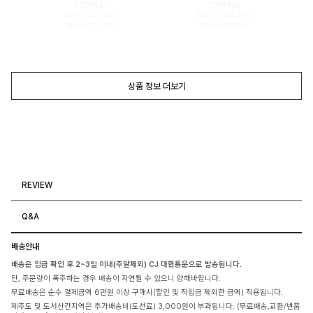
TOP(55)
TOP(55)
BOTTOM(26)
BOTTOM(26)
SHOES(240)
SHOES(240)
상품 정보 더보기
REVIEW
Q&A
배송안내
배송은 입금 확인 후 2~3일 이내(주말제외) CJ 대한통운으로 발송됩니다.
단, 주문량이 폭주하는 경우 배송이 지연될 수 있으니 양해바랍니다.
무료배송은 순수 결제금액 6만원 이상 구매시(할인 및 적립금 제외한 금액) 적용됩니다.
제주도 및 도서산간지역은 추가배송비(도선료) 3,000원이 부과됩니다. (무료배송,교환/반품