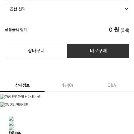
0
원
상품금액 합계
(
0
개)
장바구니
바로구매
상세정보
리뷰
(
0
)
Q&A
Fitting.