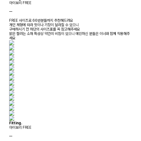
아이보리 FREE
ㅡ
FREE 사이즈로 66반분들까지 추천해드려요
개인 체형에 따라 핏이나 기장이 달라질 수 있으니
구매하시기 전 하단의 사이즈표를 꼭 참고해주세요
밝은 컬러는 소재 특성상 약간의 비침이 있으니 예민하신 분들은 이너와 함께 착용해주
세요
Fitting.
아이보리 FREE
ㅡ