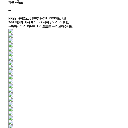
챠콜 FREE
ㅡ
FREE 사이즈로 66반분들까지 추천해드려요
개인 체형에 따라 핏이나 기장이 달라질 수 있으니
구매하시기 전 하단의 사이즈표를 꼭 참고해주세요