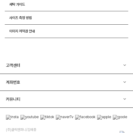
세탁 가이드
사이즈 측정 방법
이미지 저작권 안내
고객센터
계좌번호
커뮤니티
(주)클릭앤퍼니/김예중