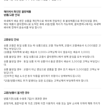
해외에서 확인된 불량제품
반품/교환 안내
국내에서 배송 받은 상품을 개인적으로 해외에 전달하신 후 불량제품으로 확인되었을 경우,
해당 제품이 클릭앤퍼니로 도착된 후에 교환/반품 처리가 가능하며, 클릭앤퍼니에서는 국내택
배비에 한해서 운송비를 부담 합니다
교환운임 안내
상품 교환은 동일 상품 또는 타 상품으로도 교환 가능하며, 교환시 교환배송비 6,000원은 고
객님 부담입니다.
(상품을 저희쪽에 보내는 배송비 3,000+고객님께 다시 발송되는 배송비 3,000)
상품 불량일 경우 : 동일 상품으로 교환시 클릭앤퍼니에서 왕복 운임을 모두 부담합니다.
상품 불량일 경우 : 동일 상품 외 타 상품이나 옵션 변경시 배송비 3,000원 고객님 부담입니
다.
상품 불량일 경우 : 교환이 아닌 변심으로 반품을 할 경우 초기 배송비 3,000원은 고객님 부
담입니다.
(인위적인 훼손 & 수선 등의 악용을 방지하기 위함이니 양해부탁드립니다)
*교환/반품시에도 추가 발생되는 모든 도선료는 고객님께서 부담해주셔야 합니다.
교환/반품이 불가한 경우
반품기한(상품 수령후 7일)이 경과한 경우
공정거래, 표준약관 제 15조 2항에 의한 이용자의 사용 또는 일부 소비에 의하여 재화 가치가