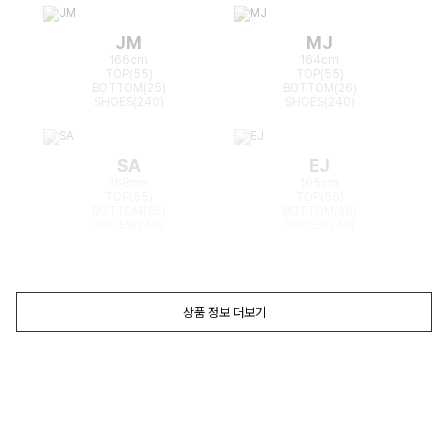
JM
MJ
166cm
164cm
TOP(55)
TOP(55)
BOTTOM(25)
BOTTOM(26)
SHOES(240)
SHOES(240)
SA
EJ
168cm
165cm
TOP(55)
TOP(55)
BOTTOM(26)
BOTTOM(26)
SHOES(240)
SHOES(240)
상품 정보 더보기