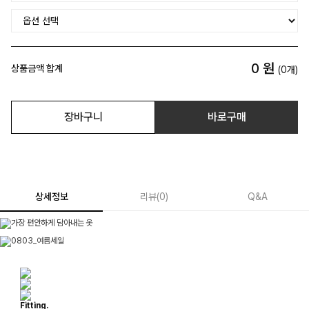
0
원
상품금액 합계
(
0
개)
장바구니
바로구매
상세정보
리뷰
(
0
)
Q&A
Fitting.