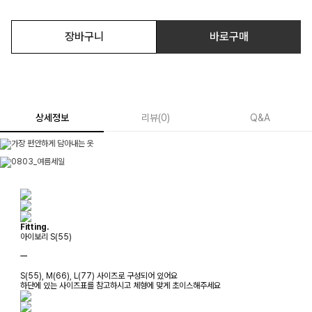
장바구니
바로구매
상세정보
리뷰
(
0
)
Q&A
Fitting.
아이보리 S(55)
ㅡ
S(55), M(66), L(77) 사이즈로 구성되어 있어요
하단에 있는 사이즈표를 참고하시고 체형에 맞게 초이스해주세요