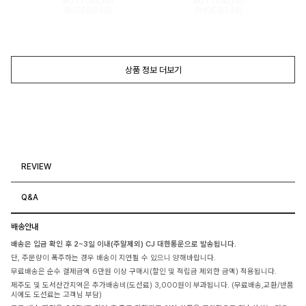
BOTTOM(26)
BOTTOM(26)
SHOES(240)
SHOES(240)
상품 정보 더보기
REVIEW
Q&A
배송안내
배송은 입금 확인 후 2~3일 이내(주말제외) CJ 대한통운으로 발송됩니다.
단, 주문량이 폭주하는 경우 배송이 지연될 수 있으니 양해바랍니다.
무료배송은 순수 결제금액 6만원 이상 구매시(할인 및 적립금 제외한 금액) 적용됩니다.
제주도 및 도서산간지역은 추가배송비(도선료) 3,000원이 부과됩니다. (무료배송,교환/반품
시에도 도선료는 고객님 부담)