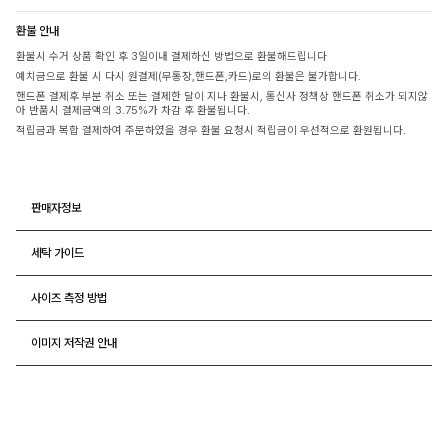
환불 안내
환불시 수거 상품 확인 후 3일이내 결제하신 방법으로 환불해드립니다
예치금으로 환불 시 다시 원결제(무통장,핸드폰,카드)로의 환불은 불가합니다.
핸드폰 결제후 부분 취소 또는 결제한 달이 지나 환불시, 통신사 정책상 핸드폰 취소가 되지않
아 반품시 결제금액의 3.75%가 차감 후 환불됩니다.
적립금과 복합 결제하여 주문하였을 경우 환불 요청시 적립금이 우선적으로 환원됩니다.
판매자정보
세탁 가이드
사이즈 측정 방법
이미지 저작권 안내