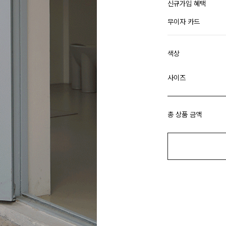
신규가입 혜택
무이자 카드
색상
사이즈
총 상품 금액