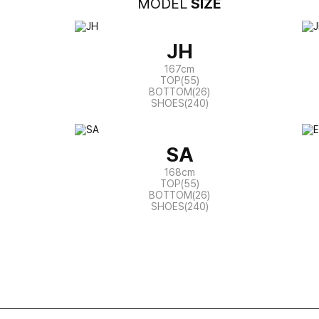
MODEL
SIZE
JH
167cm
TOP(55)
BOTTOM(26)
SHOES(240)
SA
168cm
TOP(55)
BOTTOM(26)
SHOES(240)