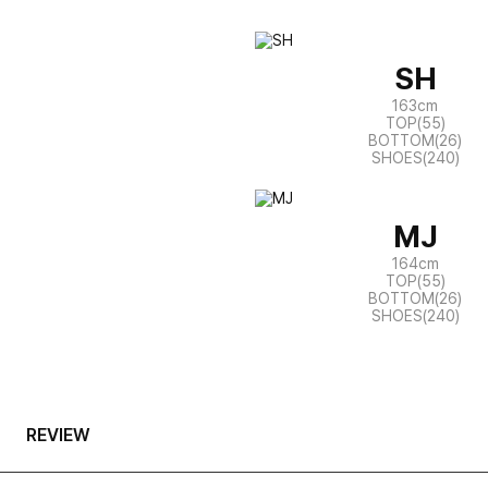
SH
163cm
TOP(55)
BOTTOM(26)
SHOES(240)
MJ
164cm
TOP(55)
BOTTOM(26)
SHOES(240)
REVIEW