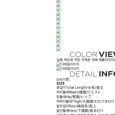
실제 색상과 가장 가까운 아래 제품이미지를
(cm기준)
SIZE
총길이
Total Length/全長/着丈
허리둘레
Waist/腰圍/ウエスト
힙둘레
Hip/臀圍/ヒップ
허벅지둘레
Thigh/大腿圍/わたりまわり
밑위길이
Rise/褲檔長/股上
밑단둘레
Hem/下擺圍/裾まわり