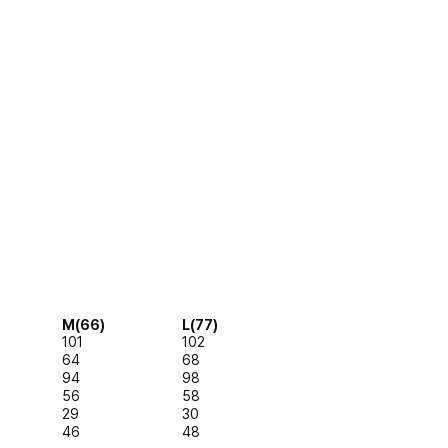
M(66)
L(77)
101
102
64
68
94
98
56
58
29
30
46
48