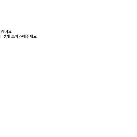
어 있어요
에 맞게 초이스해주세요