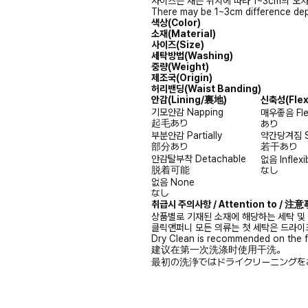
사이즈는 재는 위치에 따라 1~3cm의 오차
There may be 1~3cm difference dep
색상(Color)
소재(Material)
사이즈(Size)
세탁방법(Washing)
중량(Weight)
제조국(Origin)
허리밴딩(Waist Banding)
안감
(Lining/裏地)
신축성
(Fle
기모안감
Napping
매우좋음
Fl
起毛あり
あり
부분안감
Partially
약간당겨짐
部分あり
若干あり
안감탈부착
Detachable
없음
Inflexi
脱着可能
なし
없음
None
なし
취급시 주의사항 / Attention to / 
상품별로 기재된 소재에 해당하는 세탁 및
클릭앤퍼니 모든 의류는 첫 세탁은 드라이
Dry Clean is recommended on the f
建议在第一次洗涤时使用干洗。
最初の洗浄ではドライクリーニングを