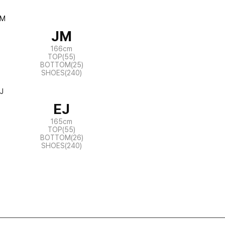
JM
166cm
TOP(55)
BOTTOM(25)
SHOES(240)
EJ
165cm
TOP(55)
BOTTOM(26)
SHOES(240)