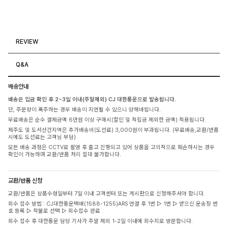
REVIEW
Q&A
배송안내
배송은 입금 확인 후 2~3일 이내(주말제외) CJ 대한통운으로 발송됩니다.
단, 주문량이 폭주하는 경우 배송이 지연될 수 있으니 양해바랍니다.
무료배송은 순수 결제금액 6만원 이상 구매시(할인 및 적립금 제외한 금액) 적용됩니다.
제주도 및 도서산간지역은 추가배송비(도선료) 3,000원이 부과됩니다. (무료배송,교환/반품
시에도 도선료는 고객님 부담)
모든 배송 과정은 CCTV로 촬영 후 출고 진행되고 있어 상품을 고의적으로 훼손하시는 경우
확인이 가능하며 교환/반품 처리 절대 불가합니다.
교환/반품 신청
교환/반품은 상품수령일부터 7일 이내 고객센터 또는 게시판으로 신청해주셔야 합니다.
회수 접수 방법 : CJ대한통운택배(1588-1255)ARS 연결 후 1번 ▷ 1번 ▷ 받으신 운송장 번
호 등록 ▷ 착불로 선택 ▷ 회수접수 완료
회수 접수 후 대한통운 담당 기사가 주말 제외 1-2일 이내에 회수지로 방문합니다.