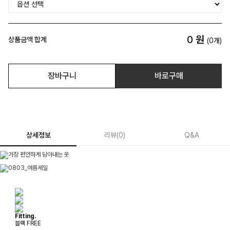
0
원
상품금액 합계
(
0
개)
장바구니
바로구매
상세정보
리뷰
(
0
)
Q&A
Fitting.
블랙 FREE