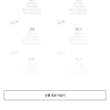
163cm
167cm
TOP(55)
TOP(55)
BOTTOM(26)
BOTTOM(26)
SHOES(240)
SHOES(240)
JM
MJ
166cm
164cm
TOP(55)
TOP(55)
BOTTOM(25)
BOTTOM(26)
SHOES(240)
SHOES(240)
SA
EJ
168cm
165cm
TOP(55)
TOP(55)
BOTTOM(26)
BOTTOM(26)
SHOES(240)
SHOES(240)
상품 정보 더보기