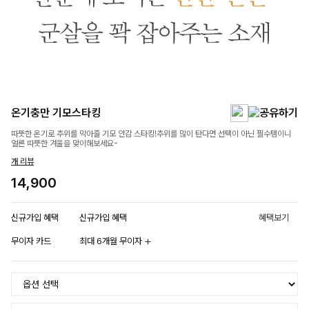
온기충만 기모스타킹
따뜻한 온기로 추위를 막아줄 기모 안감 스타킹!추위를 많이 탄다면 선택이 아닌 필수템이니
얼른 따뜻한 겨울을 맞이해보세요-
개 리뷰
14,900
신규가입 혜택
신규가입 혜택
혜택보기
무이자 카드
최대 6개월 무이자