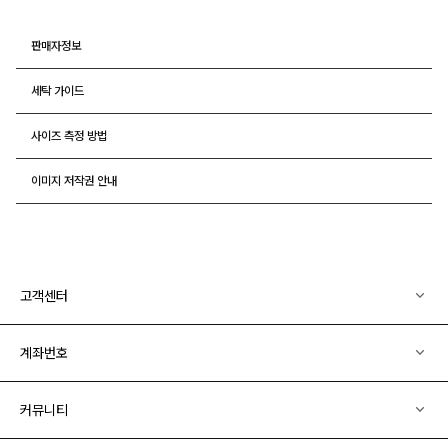
판매자정보
세탁 가이드
사이즈 측정 방법
이미지 저작권 안내
고객센터
계좌번호
커뮤니티