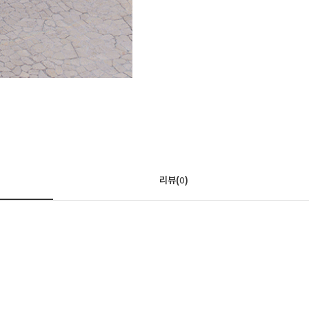
리뷰(
)
0