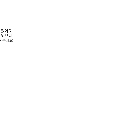
어 있어요
수 있으니
고해주세요