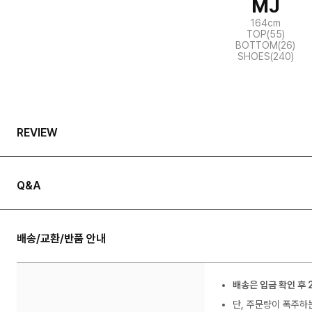
MJ
164cm
TOP(55)
BOTTOM(26)
SHOES(240)
REVIEW
Q&A
배송/교환/반품 안내
배송은 입금 확인 후 
단, 주문량이 폭주하