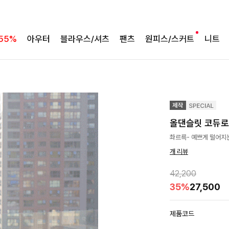
55%
아우터
블라우스/셔츠
팬츠
원피스/스커트
니트
올댄슬릿 코듀로
촤르륵- 예쁘게 떨어지
개 리뷰
42,200
35%
27,500
제품코드