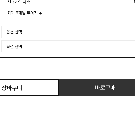
신규가입 혜택
최대 6개월 무이자
바로구매
장바구니