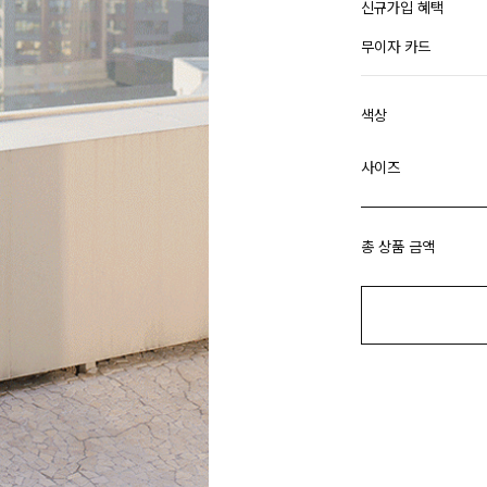
신규가입 혜택
무이자 카드
색상
사이즈
총 상품 금액