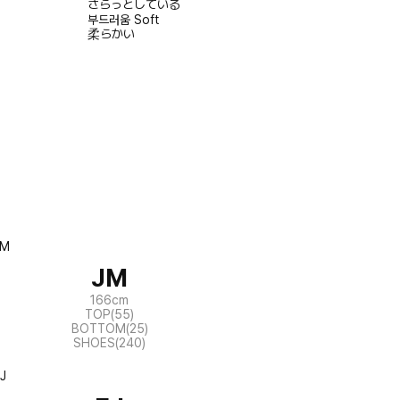
さらっとしている
부드러움
Soft
柔らかい
JM
166cm
TOP(55)
BOTTOM(25)
SHOES(240)