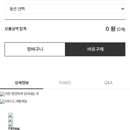
0
원
상품금액 합계
(
0
개)
장바구니
바로구매
상세정보
리뷰
(
0
)
Q&A
Fitting.