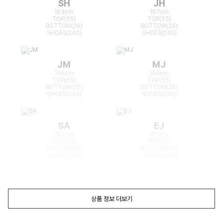
SH
JH
163cm
167cm
TOP(55)
TOP(55)
BOTTOM(26)
BOTTOM(26)
SHOES(240)
SHOES(240)
JM
MJ
166cm
164cm
TOP(55)
TOP(55)
BOTTOM(25)
BOTTOM(26)
SHOES(240)
SHOES(240)
SA
EJ
168cm
165cm
TOP(55)
TOP(55)
BOTTOM(26)
BOTTOM(26)
SHOES(240)
SHOES(240)
상품 정보 더보기