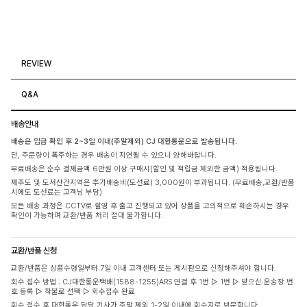
REVIEW
Q&A
배송안내
배송은 입금 확인 후 2~3일 이내(주말제외) CJ 대한통운으로 발송됩니다.
단, 주문량이 폭주하는 경우 배송이 지연될 수 있으니 양해바랍니다.
무료배송은 순수 결제금액 6만원 이상 구매시(할인 및 적립금 제외한 금액) 적용됩니다.
제주도 및 도서산간지역은 추가배송비(도선료) 3,000원이 부과됩니다. (무료배송,교환/반품
시에도 도선료는 고객님 부담)
모든 배송 과정은 CCTV로 촬영 후 출고 진행되고 있어 상품을 고의적으로 훼손하시는 경우
확인이 가능하며 교환/반품 처리 절대 불가합니다.
교환/반품 신청
교환/반품은 상품수령일부터 7일 이내 고객센터 또는 게시판으로 신청해주셔야 합니다.
회수 접수 방법 : CJ대한통운택배(1588-1255)ARS 연결 후 1번 ▷ 1번 ▷ 받으신 운송장 번
호 등록 ▷ 착불로 선택 ▷ 회수접수 완료
회수 접수 후 대한통운 담당 기사가 주말 제외 1-2일 이내에 회수지로 방문합니다.