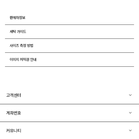
판매자정보
세탁 가이드
사이즈 측정 방법
이미지 저작권 안내
고객센터
계좌번호
커뮤니티