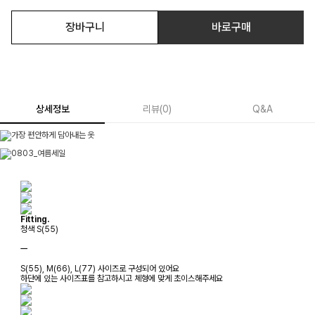
장바구니
바로구매
상세정보
리뷰
(
0
)
Q&A
Fitting.
청색 S(55)
ㅡ
S(55), M(66), L(77) 사이즈로 구성되어 있어요
하단에 있는 사이즈표를 참고하시고 체형에 맞게 초이스해주세요