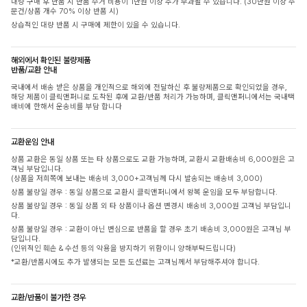
대량 구매 후 반품 시 반품 수거 비용이 1만원 이상 추가 부과될 수 있습니다. (30만원 이상 주
문건/상품 개수 70% 이상 반품 시)
상습적인 대량 반품 시 구매에 제한이 있을 수 있습니다.
해외에서 확인된 불량제품
반품/교환 안내
국내에서 배송 받은 상품을 개인적으로 해외에 전달하신 후 불량제품으로 확인되었을 경우,
해당 제품이 클릭앤퍼니로 도착된 후에 교환/반품 처리가 가능하며, 클릭앤퍼니에서는 국내택
배비에 한해서 운송비를 부담 합니다
교환운임 안내
상품 교환은 동일 상품 또는 타 상품으로도 교환 가능하며, 교환시 교환배송비 6,000원은 고
객님 부담입니다.
(상품을 저희쪽에 보내는 배송비 3,000+고객님께 다시 발송되는 배송비 3,000)
상품 불량일 경우 : 동일 상품으로 교환시 클릭앤퍼니에서 왕복 운임을 모두 부담합니다.
상품 불량일 경우 : 동일 상품 외 타 상품이나 옵션 변경시 배송비 3,000원 고객님 부담입니
다.
상품 불량일 경우 : 교환이 아닌 변심으로 반품을 할 경우 초기 배송비 3,000원은 고객님 부
담입니다.
(인위적인 훼손 & 수선 등의 악용을 방지하기 위함이니 양해부탁드립니다)
*교환/반품시에도 추가 발생되는 모든 도선료는 고객님께서 부담해주셔야 합니다.
교환/반품이 불가한 경우