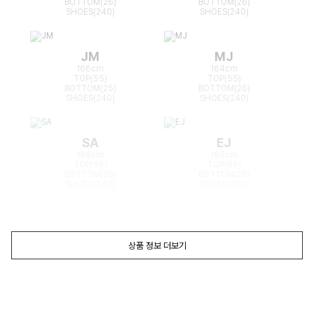
BOTTOM(26)
BOTTOM(26)
SHOES(240)
SHOES(240)
JM
MJ
166cm
164cm
TOP(55)
TOP(55)
BOTTOM(25)
BOTTOM(26)
SHOES(240)
SHOES(240)
SA
EJ
168cm
165cm
TOP(55)
TOP(55)
BOTTOM(26)
BOTTOM(26)
SHOES(240)
SHOES(240)
상품 정보 더보기