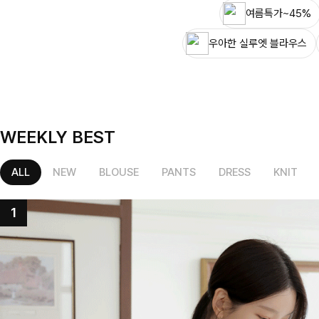
여름특가~45%
우아한 실루엣 블라우스
WEEKLY BEST
ALL
NEW
BLOUSE
PANTS
DRESS
KNIT