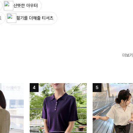
산뜻한 아우터
트
활기를 더해줄 티셔츠
더보기