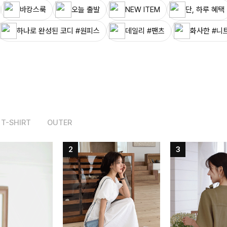
바캉스룩
오늘 출발
NEW ITEM
단, 하루 혜택
하나로 완성된 코디 #원피스
데일리 #팬츠
화사한 #니
T-SHIRT
OUTER