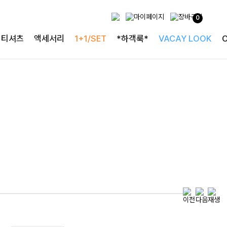
0
티셔츠
액세서리
1+1/SET
*하객룩*
VACAY LOOK