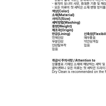
- 용자의 모니터 사양, 휴대폰 기종 및 해
- 모든 의류의 첫 세탁은 소재 변형 방지
색상(Color)
소재(Material)
사이즈(Size)
세탁방법(Washing)
중량(Weight)
제조국(Origin)
안감
(Lining)
신축성
(Flexibil
전체안감
매우좋음
부분안감
약간당겨짐
안감탈부착
없음
없음
취급시 주의사항 / Attention to
상품별로 기재된 소재에 해당하는 세탁 및
클릭앤퍼니 모든 의류는 첫 세탁은 드라이
Dry Clean is recommended on the f