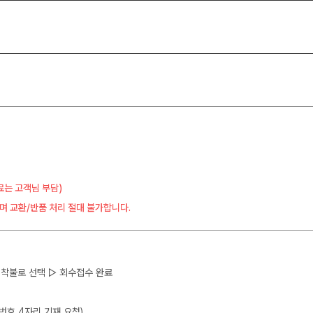
료는 고객님 부담)
며 교환/반품 처리 절대 불가합니다.
 ▷ 착불로 선택 ▷ 회수접수 완료
뒷번호 4자리 기재 요청)