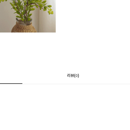
리뷰(
)
0