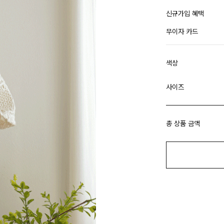
신규가입 혜택
무이자 카드
색상
사이즈
총 상품 금액