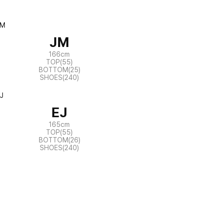
JM
166cm
TOP(55)
BOTTOM(25)
SHOES(240)
EJ
165cm
TOP(55)
BOTTOM(26)
SHOES(240)