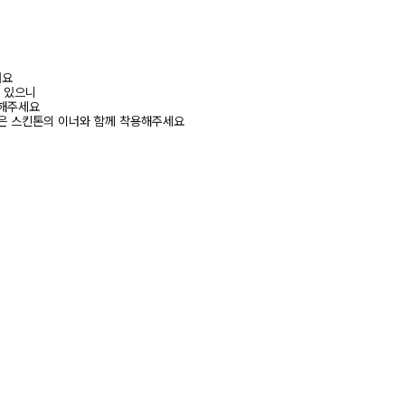
려요
수 있으니
고해주세요
은 스킨톤의 이너와 함께 착용해주세요