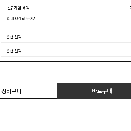
신규가입 혜택
최대 6개월 무이자
바로구매
장바구니