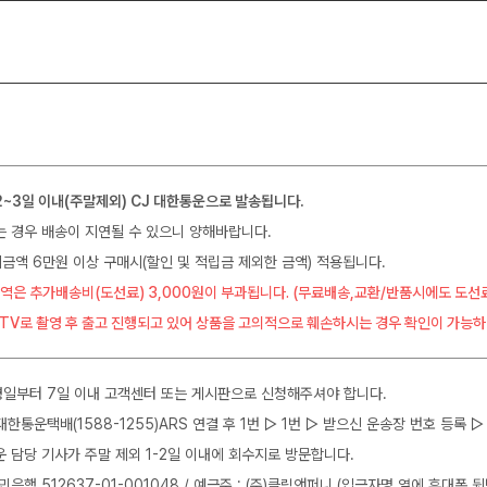
2~3일 이내(주말제외) CJ 대한통운으로 발송됩니다.
는 경우 배송이 지연될 수 있으니 양해바랍니다.
금액 6만원 이상 구매시(할인 및 적립금 제외한 금액) 적용됩니다.
역은 추가배송비(도선료) 3,000원이 부과됩니다. (무료배송,교환/반품시에도 도선
CTV로 촬영 후 출고 진행되고 있어 상품을 고의적으로 훼손하시는 경우 확인이 가능하
일부터 7일 이내 고객센터 또는 게시판으로 신청해주셔야 합니다.
J대한통운택배(1588-1255)ARS 연결 후 1번 ▷ 1번 ▷ 받으신 운송장 번호 등록
운 담당 기사가 주말 제외 1-2일 이내에 회수지로 방문합니다.
민은행 512637-01-001048 / 예금주 : (주)클릭앤퍼니 (입금자명 옆에 휴대폰 