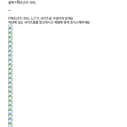
블랙 FREE(55-66)
ㅡ
FREE(55-66), L(77) 사이즈로 구성되어 있어요
하단에 있는 사이즈표를 참고하시고 체형에 맞게 초이스해주세요