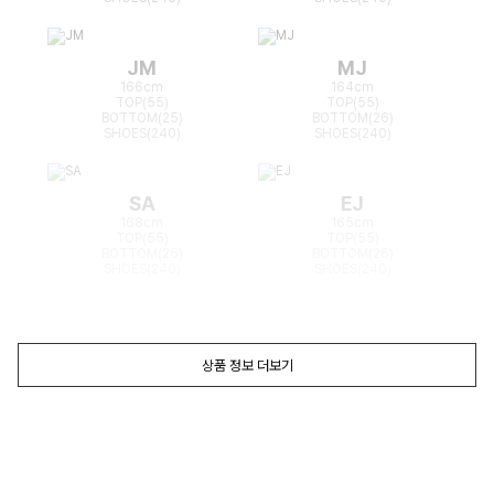
JM
MJ
166cm
164cm
TOP(55)
TOP(55)
BOTTOM(25)
BOTTOM(26)
SHOES(240)
SHOES(240)
SA
EJ
168cm
165cm
TOP(55)
TOP(55)
BOTTOM(26)
BOTTOM(26)
SHOES(240)
SHOES(240)
상품 정보 더보기