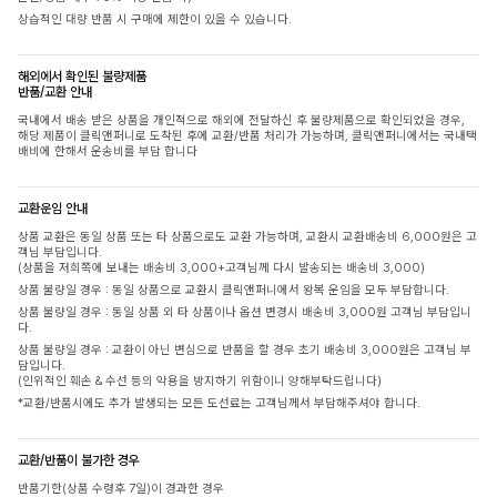
상습적인 대량 반품 시 구매에 제한이 있을 수 있습니다.
해외에서 확인된 불량제품
반품/교환 안내
국내에서 배송 받은 상품을 개인적으로 해외에 전달하신 후 불량제품으로 확인되었을 경우,
해당 제품이 클릭앤퍼니로 도착된 후에 교환/반품 처리가 가능하며, 클릭앤퍼니에서는 국내택
배비에 한해서 운송비를 부담 합니다
교환운임 안내
상품 교환은 동일 상품 또는 타 상품으로도 교환 가능하며, 교환시 교환배송비 6,000원은 고
객님 부담입니다.
(상품을 저희쪽에 보내는 배송비 3,000+고객님께 다시 발송되는 배송비 3,000)
상품 불량일 경우 : 동일 상품으로 교환시 클릭앤퍼니에서 왕복 운임을 모두 부담합니다.
상품 불량일 경우 : 동일 상품 외 타 상품이나 옵션 변경시 배송비 3,000원 고객님 부담입니
다.
상품 불량일 경우 : 교환이 아닌 변심으로 반품을 할 경우 초기 배송비 3,000원은 고객님 부
담입니다.
(인위적인 훼손 & 수선 등의 악용을 방지하기 위함이니 양해부탁드립니다)
*교환/반품시에도 추가 발생되는 모든 도선료는 고객님께서 부담해주셔야 합니다.
교환/반품이 불가한 경우
반품기한(상품 수령후 7일)이 경과한 경우