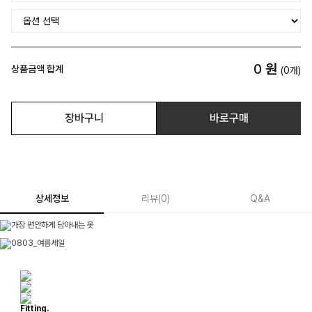
0
원
상품금액 합계
(
0
개)
장바구니
바로구매
상세정보
리뷰
(
0
)
Q&A
Fitting.