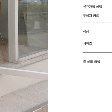
신규가입 혜택
무이자 카드
색상
사이즈
총 상품 금액