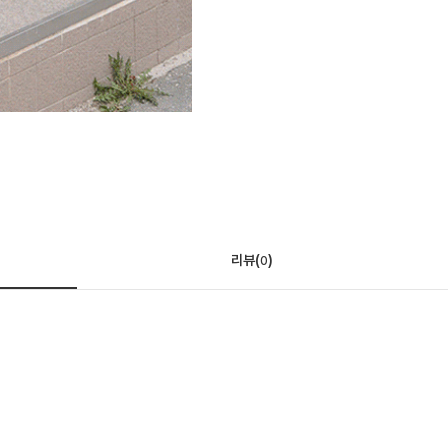
리뷰(
)
0