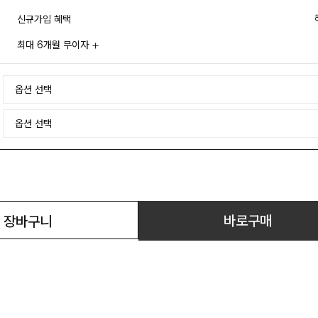
신규가입 혜택
최대 6개월 무이자
바로구매
장바구니