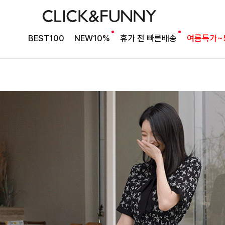
BEST100
NEW10%
휴가 전 빠른배송
여름특가~