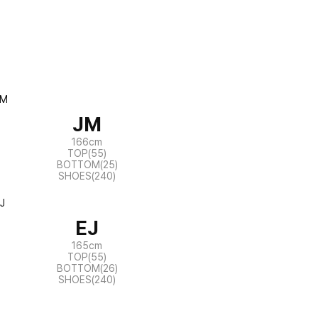
JM
166cm
TOP(55)
BOTTOM(25)
SHOES(240)
EJ
165cm
TOP(55)
BOTTOM(26)
SHOES(240)