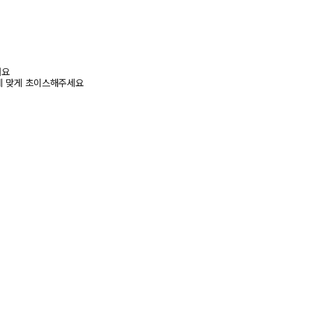
려요
에 맞게 초이스해주세요