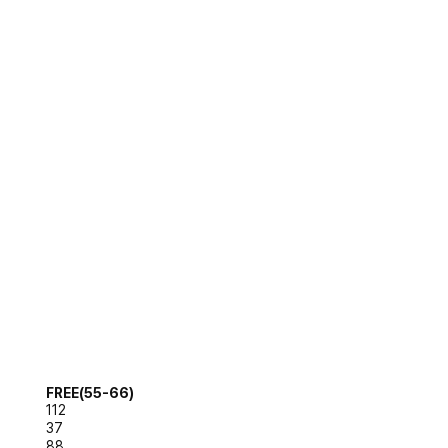
FREE(55-66)
112
37
88