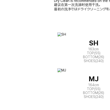
Dry Clean is recommended on the f
建议在第一次洗涤时使用干洗。
最初の洗浄ではドライクリーニングを
SH
163cm
TOP(55)
BOTTOM(26)
SHOES(240)
MJ
164cm
TOP(55)
BOTTOM(26)
SHOES(240)