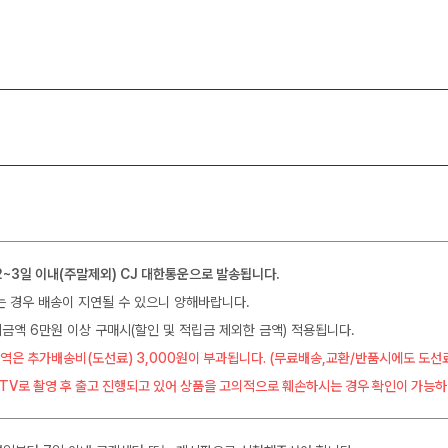
2~3일 이내(주말제외) CJ 대한통운으로 발송됩니다.
는 경우 배송이 지연될 수 있으니 양해바랍니다.
금액 6만원 이상 구매시(할인 및 적립금 제외한 금액) 적용됩니다.
역은 추가배송비(도선료) 3,000원이 부과됩니다. (무료배송,교환/반품시에도 도선
CTV로 촬영 후 출고 진행되고 있어 상품을 고의적으로 훼손하시는 경우 확인이 가능하