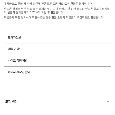
예치금으로 환불 시 다시 원결제(무통장,핸드폰,카드)로의 환불은 불가합니다.
핸드폰 결제후 부분 취소 또는 결제한 달이 지나 환불시, 통신사 정책상 핸드폰 취소가 되지않
아 반품시 결제금액의 3.75%가 차감 후 환불됩니다.
적립금과 복합 결제하여 주문하였을 경우 환불 요청시 적립금이 우선적으로 환원됩니다.
판매자정보
세탁 가이드
사이즈 측정 방법
이미지 저작권 안내
고객센터