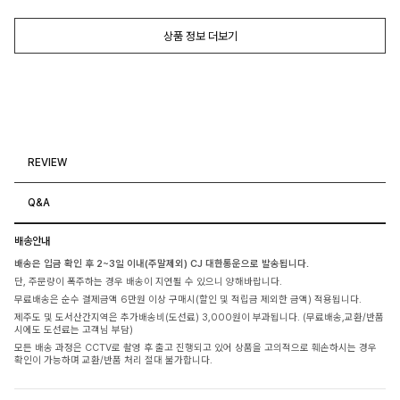
상품 정보 더보기
REVIEW
Q&A
배송안내
배송은 입금 확인 후 2~3일 이내(주말제외) CJ 대한통운으로 발송됩니다.
단, 주문량이 폭주하는 경우 배송이 지연될 수 있으니 양해바랍니다.
무료배송은 순수 결제금액 6만원 이상 구매시(할인 및 적립금 제외한 금액) 적용됩니다.
제주도 및 도서산간지역은 추가배송비(도선료) 3,000원이 부과됩니다. (무료배송,교환/반품
시에도 도선료는 고객님 부담)
모든 배송 과정은 CCTV로 촬영 후 출고 진행되고 있어 상품을 고의적으로 훼손하시는 경우
확인이 가능하며 교환/반품 처리 절대 불가합니다.