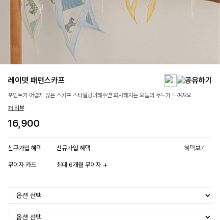
레이뎃 패턴스카프
포인트가 어렵지 않은 스카프 스타일링더해주면 화사해지는 오늘의 무드가 느껴져요
개 리뷰
16,900
신규가입 혜택
신규가입 혜택
혜택보기
무이자 카드
최대 6개월 무이자