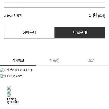
0
원
상품금액 합계
(
0
개)
장바구니
바로구매
상세정보
리뷰
(
0
)
Q&A
Fitting.
핑크 FREE