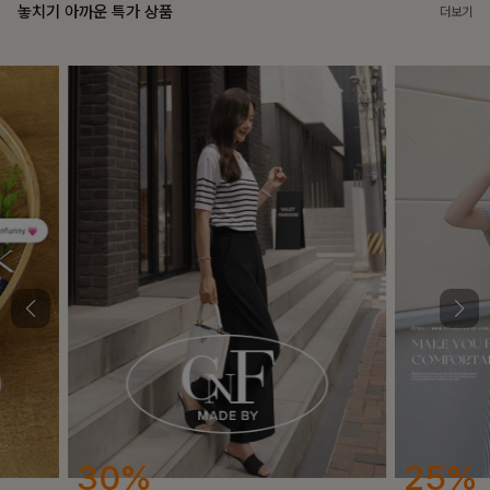
놓치기 아까운 특가 상품
더보기
25%
12%