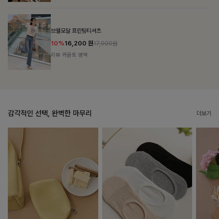
룬셀퍼프 셔링원피스
10%
36,900
원
40,900원
리뷰 카운트 영역
감각적인 선택, 완벽한 마무리
더보기