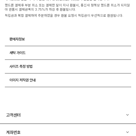
핸드폰 결제후 부분 취소 또는 결제한 달이 지나 환불시, 통신사 정책상 핸드폰 취소가 되지않
아 반품시 결제금액의 3.75%가 차감 후 환불됩니다.
적립금과 복합 결제하여 주문하였을 경우 환불 요청시 적립금이 우선적으로 환원됩니다.
판매자정보
세탁 가이드
사이즈 측정 방법
이미지 저작권 안내
고객센터
계좌번호