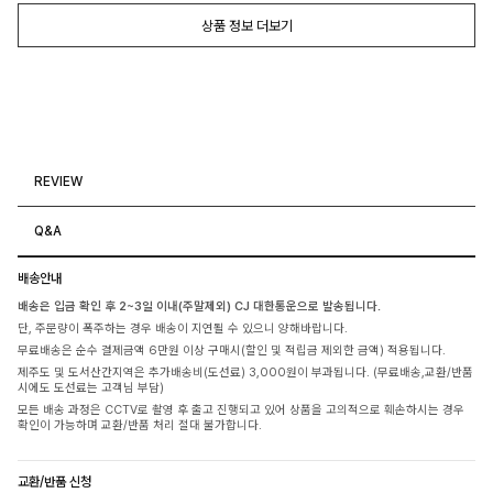
상품 정보 더보기
REVIEW
Q&A
배송안내
배송은 입금 확인 후 2~3일 이내(주말제외) CJ 대한통운으로 발송됩니다.
단, 주문량이 폭주하는 경우 배송이 지연될 수 있으니 양해바랍니다.
무료배송은 순수 결제금액 6만원 이상 구매시(할인 및 적립금 제외한 금액) 적용됩니다.
제주도 및 도서산간지역은 추가배송비(도선료) 3,000원이 부과됩니다. (무료배송,교환/반품
시에도 도선료는 고객님 부담)
모든 배송 과정은 CCTV로 촬영 후 출고 진행되고 있어 상품을 고의적으로 훼손하시는 경우
확인이 가능하며 교환/반품 처리 절대 불가합니다.
교환/반품 신청