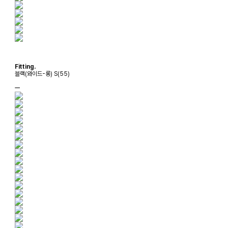
Fitting.
블랙(와이드-롱) S(55)
ㅡ