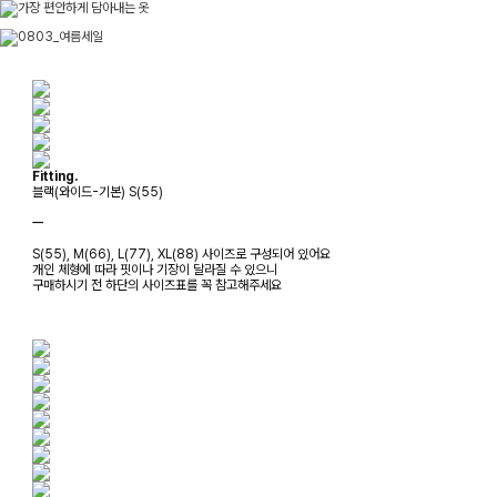
Fitting.
블랙(와이드-기본) S(55)
ㅡ
S(55), M(66), L(77), XL(88) 사이즈로 구성되어 있어요
개인 체형에 따라 핏이나 기장이 달라질 수 있으니
구매하시기 전 하단의 사이즈표를 꼭 참고해주세요