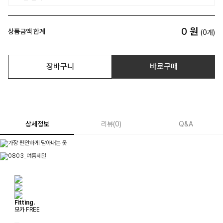
0
원
상품금액 합계
(
0
개)
장바구니
바로구매
상세정보
리뷰
(
0
)
Q&A
Fitting.
모카 FREE