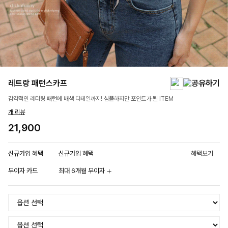
레트랑 패턴스카프
감각적인 레터링 패턴에 배색 디테일까지! 심플하지만 포인트가 될 ITEM
개 리뷰
21,900
신규가입 혜택
신규가입 혜택
혜택보기
무이자 카드
최대 6개월 무이자