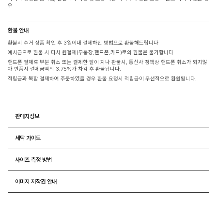
우
환불 안내
환불시 수거 상품 확인 후 3일이내 결제하신 방법으로 환불해드립니다
예치금으로 환불 시 다시 원결제(무통장,핸드폰,카드)로의 환불은 불가합니다.
핸드폰 결제후 부분 취소 또는 결제한 달이 지나 환불시, 통신사 정책상 핸드폰 취소가 되지않
아 반품시 결제금액의 3.75%가 차감 후 환불됩니다.
적립금과 복합 결제하여 주문하였을 경우 환불 요청시 적립금이 우선적으로 환원됩니다.
판매자정보
세탁 가이드
사이즈 측정 방법
이미지 저작권 안내