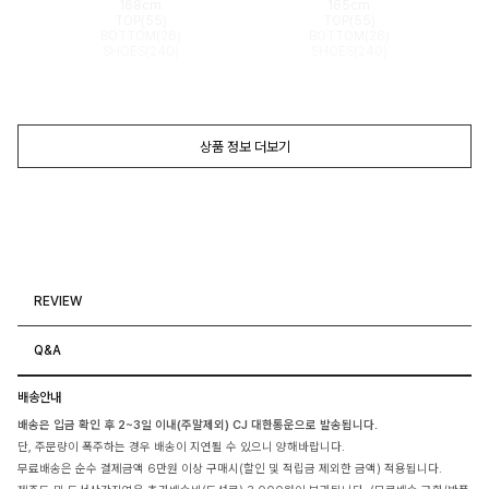
168cm
165cm
TOP(55)
TOP(55)
BOTTOM(26)
BOTTOM(26)
SHOES(240)
SHOES(240)
상품 정보 더보기
REVIEW
Q&A
배송안내
배송은 입금 확인 후 2~3일 이내(주말제외) CJ 대한통운으로 발송됩니다.
단, 주문량이 폭주하는 경우 배송이 지연될 수 있으니 양해바랍니다.
무료배송은 순수 결제금액 6만원 이상 구매시(할인 및 적립금 제외한 금액) 적용됩니다.