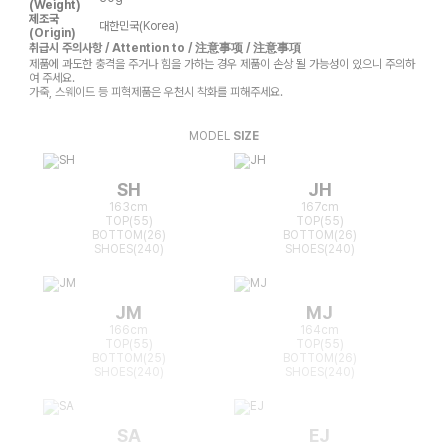
(Weight)
제조국
대한민국(Korea)
(Origin)
취급시 주의사항 / Attention to / 注意事项 / 注意事項
제품에 과도한 충격을 주거나 힘을 가하는 경우 제품이 손상 될 가능성이 있으니 주의하
여 주세요.
가죽, 스웨이드 등 피혁제품은 우천시 착화를 피해주세요.
MODEL
SIZE
SH
JH
163cm
167cm
TOP(55)
TOP(55)
BOTTOM(26)
BOTTOM(26)
SHOES(240)
SHOES(240)
JM
MJ
166cm
164cm
TOP(55)
TOP(55)
BOTTOM(25)
BOTTOM(26)
SHOES(240)
SHOES(240)
SA
EJ