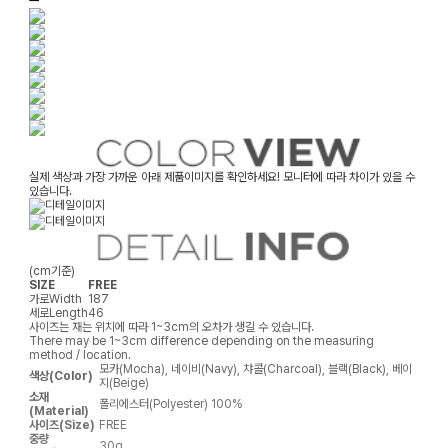
ㅡ
실제 색상과 가장 가까운 아래 제품이미지를 확인하세요! 모니터에 따라 차이가 있을 수
있습니다.
(cm기준)
SIZE
FREE
가로
Width
187
세로
Length
46
사이즈는 재는 위치에 따라 1~3cm의 오차가 생길 수 있습니다.
There may be 1~3cm difference depending on the measuring
method / location.
모카(Mocha), 네이비(Navy), 챠콜(Charcoal), 블랙(Black), 베이
색상(Color)
지(Beige)
소재
폴리에스터(Polyester) 100%
(Material)
사이즈(Size)
FREE
중량
30g